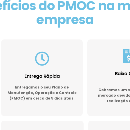
fícios do PMOC na 
empresa
Baixo 
Entrega Rápida
Entregamos o seu Plano de
Cobramos um va
Manutenção, Operação e Controle
mercado devido 
(PMOC) em cerca de 5 dias úteis.
realização 