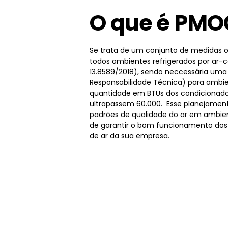
O que é PMO
Se trata de um conjunto de medidas o
todos ambientes refrigerados por ar-
13.8589/2018), sendo neccessária um
Responsabilidade Técnica) para ambie
quantidade em BTUs dos condicionado
ultrapassem 60.000. Esse planejamen
padrões de qualidade do ar em ambien
de garantir o bom funcionamento dos
de ar da sua empresa.