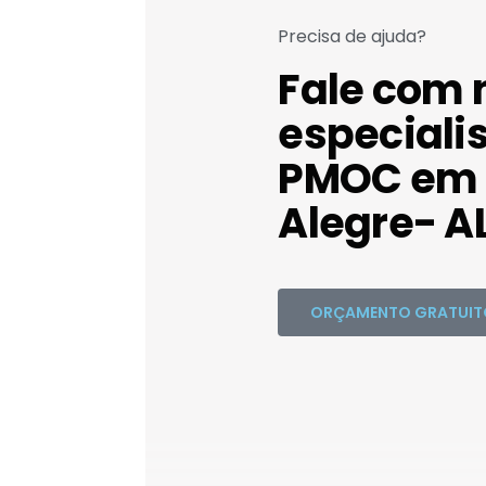
Precisa de ajuda?
Fale com 
especiali
PMOC em
Alegre- A
ORÇAMENTO GRATUIT