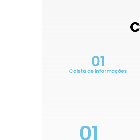
C
01
Coleta de Informações
01