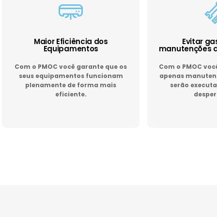
Maior Eficiência dos
Evitar g
Equipamentos
manutenções d
Com o PMOC você garante que os
Com o PMOC você 
seus equipamentos funcionam
apenas manutenç
plenamente de forma mais
serão executa
eficiente.
desper