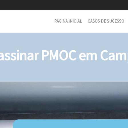
PÁGINA INICIAL
CASOS DE SUCESSO
ssinar PMOC em Camp