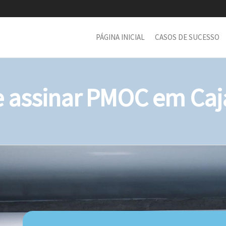
PÁGINA INICIAL
CASOS DE SUCESSO
assinar PMOC em Caja