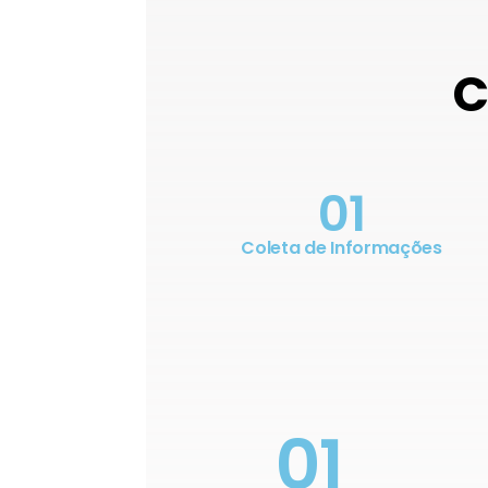
C
01
Coleta de Informações
01