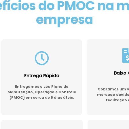
fícios do PMOC na 
empresa
Baixo 
Entrega Rápida
Entregamos o seu Plano de
Cobramos um va
Manutenção, Operação e Controle
mercado devido 
(PMOC) em cerca de 5 dias úteis.
realização 