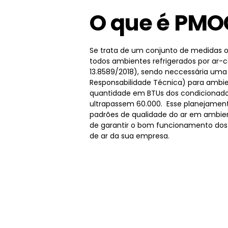
O que é PMO
Se trata de um conjunto de medidas o
todos ambientes refrigerados por ar-
13.8589/2018), sendo neccessária um
Responsabilidade Técnica) para ambie
quantidade em BTUs dos condicionado
ultrapassem 60.000. Esse planejamen
padrões de qualidade do ar em ambien
de garantir o bom funcionamento dos
de ar da sua empresa.