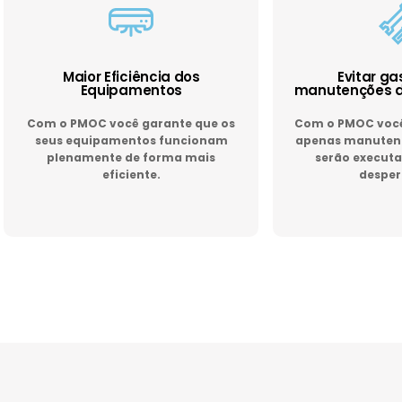
Maior Eficiência dos
Evitar g
Equipamentos
manutenções d
Com o PMOC você garante que os
Com o PMOC você 
seus equipamentos funcionam
apenas manutenç
plenamente de forma mais
serão executa
eficiente.
desper