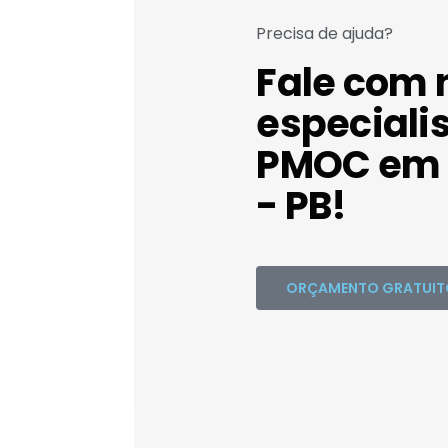
Precisa de ajuda?
Fale com 
especiali
PMOC em 
- PB!
ORÇAMENTO GRATUIT