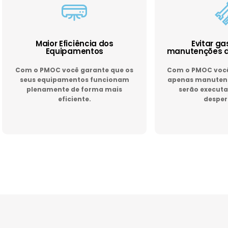
Maior Eficiência dos
Evitar g
Equipamentos
manutenções d
Com o PMOC você garante que os
Com o PMOC você 
seus equipamentos funcionam
apenas manutenç
plenamente de forma mais
serão executa
eficiente.
desper