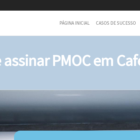
PÁGINA INICIAL
CASOS DE SUCESSO
assinar PMOC em Cafe