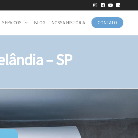
SERVIÇOS
BLOG
NOSSA HISTÓRIA
CONTATO
lândia – SP