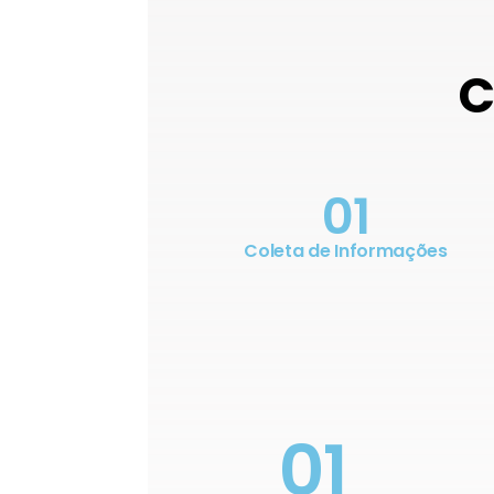
C
01
Coleta de Informações
01