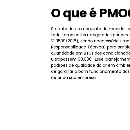
O que é PMO
Se trata de um conjunto de medidas o
todos ambientes refrigerados por ar-
13.8589/2018), sendo neccessária um
Responsabilidade Técnica) para ambie
quantidade em BTUs dos condicionado
ultrapassem 60.000. Esse planejamen
padrões de qualidade do ar em ambien
de garantir o bom funcionamento dos
de ar da sua empresa.