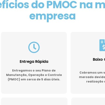
fícios do PMOC na 
empresa
Baixo 
Entrega Rápida
Entregamos o seu Plano de
Cobramos um va
Manutenção, Operação e Controle
mercado devido 
(PMOC) em cerca de 5 dias úteis.
realização 