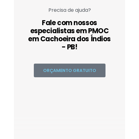
Precisa de ajuda?
Fale com nossos
especialistas em PMOC
em Cachoeira dos Índios
- PB!
ORÇAMENTO GRATUITO