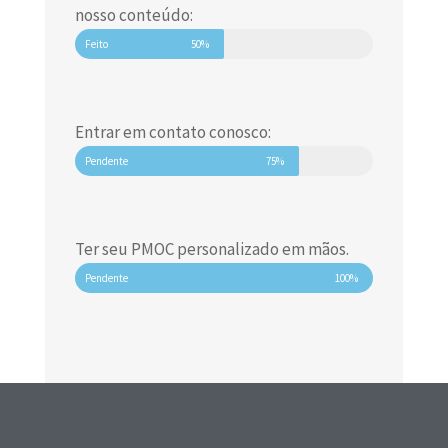
nosso conteúdo:
Feito
50%
Entrar em contato conosco:
Pendente
75%
Ter seu PMOC personalizado em mãos.
Pendente
100%