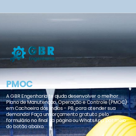
PMOC
A GBR Engenharia te ajuda desenvolver o melhor
Plano de Manutenção, Operação e Controle (PMOC)
em Cachoeira dos Índios - PB, para atender sua
demanda! Faça um orçamento gratuito pelo
formulário no final da página ou WhatsApp por meio
do botão abaixo.