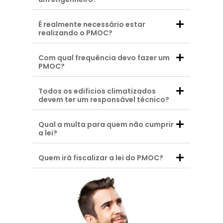
É realmente necessário estar
realizando o PMOC?
Com qual frequência devo fazer um
PMOC?
Todos os edificios climatizados
devem ter um responsável técnico?
Qual a multa para quem não cumprir
a lei?
Quem irá fiscalizar a lei do PMOC?