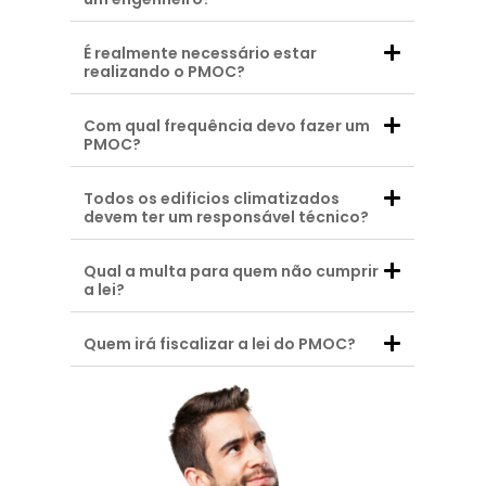
É realmente necessário estar
realizando o PMOC?
Com qual frequência devo fazer um
PMOC?
Todos os edificios climatizados
devem ter um responsável técnico?
Qual a multa para quem não cumprir
a lei?
Quem irá fiscalizar a lei do PMOC?