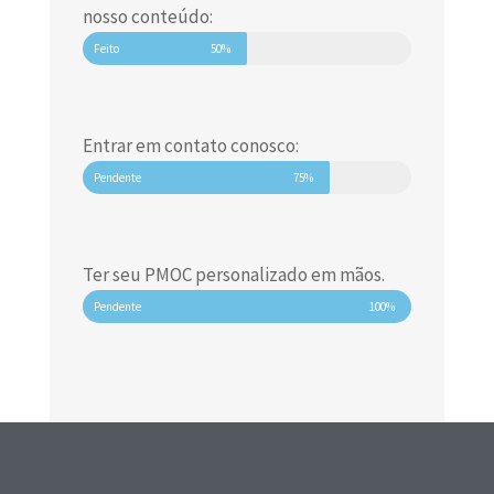
nosso conteúdo:
Feito
50%
Entrar em contato conosco:
Pendente
75%
Ter seu PMOC personalizado em mãos.
Pendente
100%