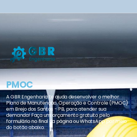
PMOC
A GBR Engenharia te ajuda desenvolver o melhor
Plano de Manutenção, Operação e Controle (PMOC)
em Brejo dos Santos - PB, para atender sua
demanda! Faça um orçamento gratuito pelo
formulário no final da página ou WhatsApp por meio
do botão abaixo.