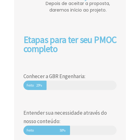
Depois de aceitar a proposta,
daremos início ao projeto.
Etapas para ter seu PMOC
completo
Conhecer a GBR Engenharia:
Feito
25%
Entender sua necessidade através do
nosso conteúdo:
Feito
50%