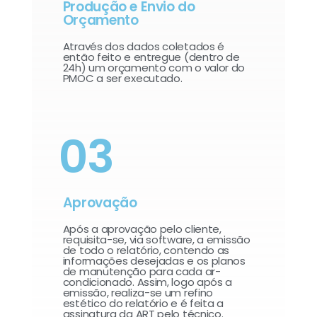
Produção e Envio do
Orçamento
Através dos dados coletados é
então feito e entregue (dentro de
24h) um orçamento com o valor do
PMOC a ser executado.
03
Aprovação
Após a aprovação pelo cliente,
requisita-se, via software, a emissão
de todo o relatório, contendo as
informações desejadas e os planos
de manutenção para cada ar-
condicionado. Assim, logo após a
emissão, realiza-se um refino
estético do relatório e é feita a
assinatura da ART pelo técnico.