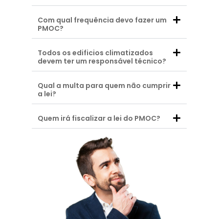
Com qual frequência devo fazer um
PMOC?
Todos os edificios climatizados
devem ter um responsável técnico?
Qual a multa para quem não cumprir
a lei?
Quem irá fiscalizar a lei do PMOC?