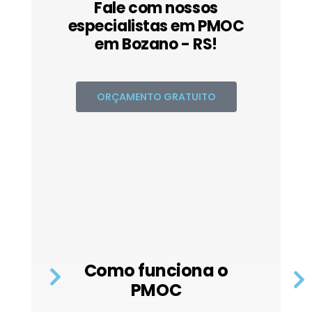
Fale com nossos
especialistas em PMOC
em Bozano - RS!
ORÇAMENTO GRATUITO
Como funciona o
PMOC