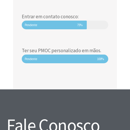
Entrar em contato conosco:
Pendente
75%
Ter seu PMOC personalizado em mãos.
Pendente
100%
Fale Conosco