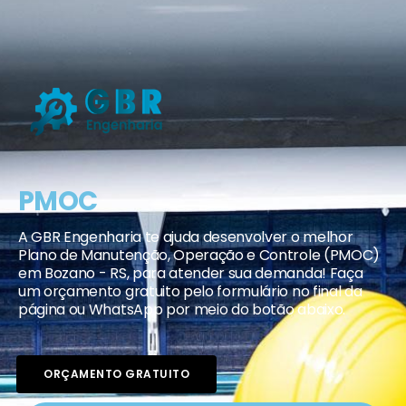
PMOC
A GBR Engenharia te ajuda desenvolver o melhor
Plano de Manutenção, Operação e Controle (PMOC)
em Bozano - RS, para atender sua demanda! Faça
um orçamento gratuito pelo formulário no final da
página ou WhatsApp por meio do botão abaixo.
ORÇAMENTO GRATUITO