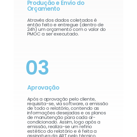
Produção e Envio do
Orçamento
Através dos dados coletados é
então feito e entregue (dentro de
24h) um orçamento com o valor do
PMOC a ser executado.
03
Aprovação
Após a aprovação pelo cliente,
requisita-se, via software, a emissão
de todo o relatório, contendo as
informações desejadas e os planos
de manutenção para cada ar-
condicionado. Assim, logo após a
emissão, realiza-se um refino
estético do relatório e é feita a
assinatura da ART pelo técnico.