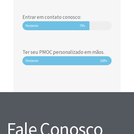
Entrar em contato conosco:
Pendente
75%
Ter seu PMOC personalizado em mãos.
Pendente
100%
Fale Conosco