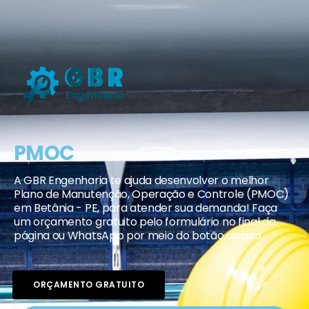
PMOC
A GBR Engenharia te ajuda desenvolver o melhor
Plano de Manutenção, Operação e Controle (PMOC)
em Betânia - PE, para atender sua demanda! Faça
um orçamento gratuito pelo formulário no final da
página ou WhatsApp por meio do botão abaixo.
ORÇAMENTO GRATUITO