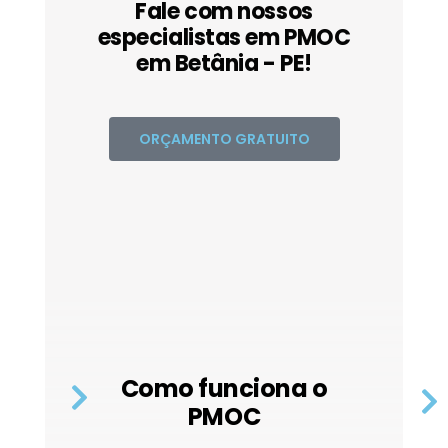
Fale com nossos
especialistas em PMOC
em Betânia - PE!
ORÇAMENTO GRATUITO
Como funciona o
PMOC