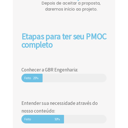
Depois de aceitar a proposta,
daremos início ao projeto.
Etapas para ter seu PMOC
completo
Conhecer a GBR Engenharia:
Feito
25%
Entender sua necessidade através do
nosso conteúdo:
Feito
50%