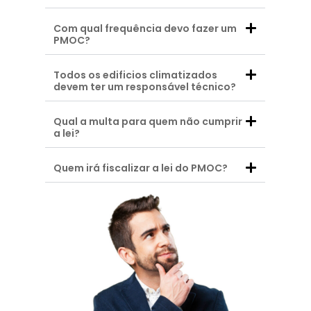
Com qual frequência devo fazer um
PMOC?
Todos os edificios climatizados
devem ter um responsável técnico?
Qual a multa para quem não cumprir
a lei?
Quem irá fiscalizar a lei do PMOC?