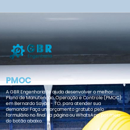
PMOC
A GBR Engenharia te ajuda desenvolver o melhor
Plano de Manutenção, Operação e Controle (PMOC)
em Bernardo Sayão - TO, para atender sua
demanda! Faça um orçamento gratuito pelo
formulário no final da página ou WhatsApp por meio
do botão abaixo.