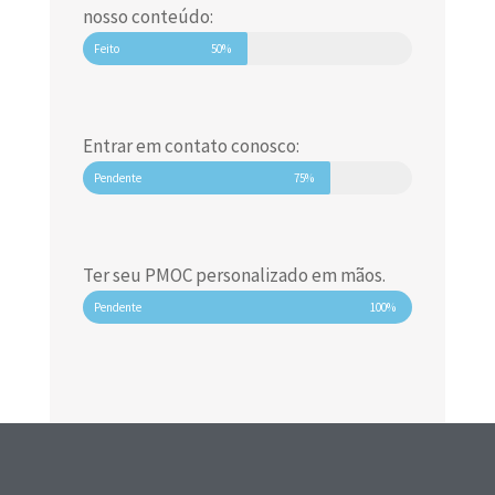
nosso conteúdo:
Feito
50%
Entrar em contato conosco:
Pendente
75%
Ter seu PMOC personalizado em mãos.
Pendente
100%