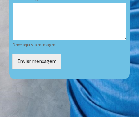
Deixe aqui sua mensagem.
Enviar mensagem