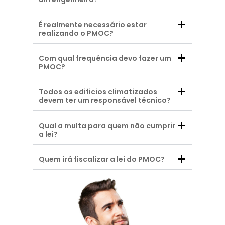
É realmente necessário estar
realizando o PMOC?
Com qual frequência devo fazer um
PMOC?
Todos os edificios climatizados
devem ter um responsável técnico?
Qual a multa para quem não cumprir
a lei?
Quem irá fiscalizar a lei do PMOC?