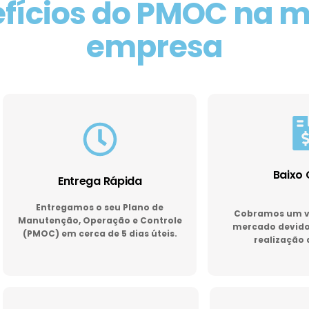
fícios do PMOC na 
empresa
Baixo 
Entrega Rápida
Entregamos o seu Plano de
Cobramos um va
Manutenção, Operação e Controle
mercado devido 
(PMOC) em cerca de 5 dias úteis.
realização 