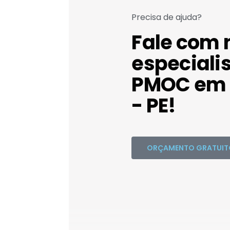
Precisa de ajuda?
Fale com 
especiali
PMOC em 
- PE!
ORÇAMENTO GRATUIT