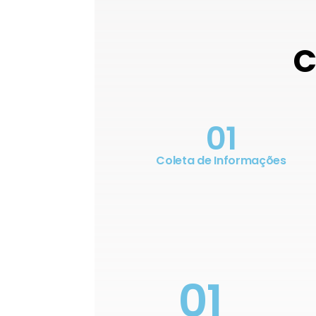
C
01
Coleta de Informações
01