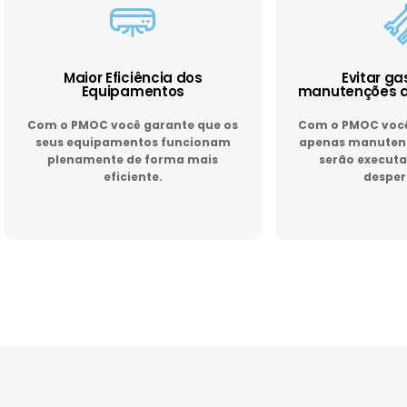
Maior Eficiência dos
Evitar g
Equipamentos
manutenções d
Com o PMOC você garante que os
Com o PMOC você 
seus equipamentos funcionam
apenas manutenç
plenamente de forma mais
serão executa
eficiente.
desper