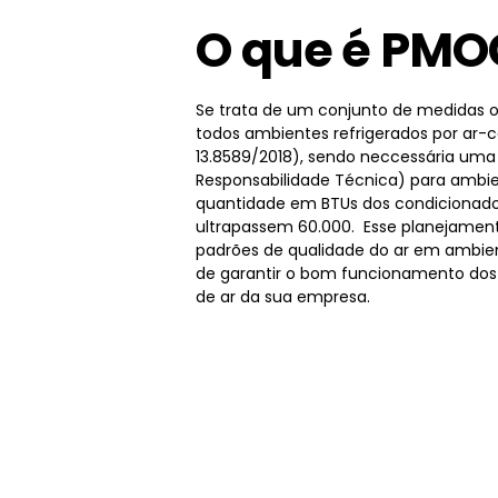
O que é PMO
Se trata de um conjunto de medidas o
todos ambientes refrigerados por ar-
13.8589/2018), sendo neccessária um
Responsabilidade Técnica) para ambie
quantidade em BTUs dos condicionado
ultrapassem 60.000. Esse planejamen
padrões de qualidade do ar em ambien
de garantir o bom funcionamento dos
de ar da sua empresa.