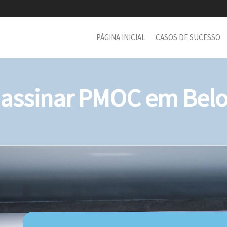
PÁGINA INICIAL
CASOS DE SUCESSO
assinar PMOC em Belo 