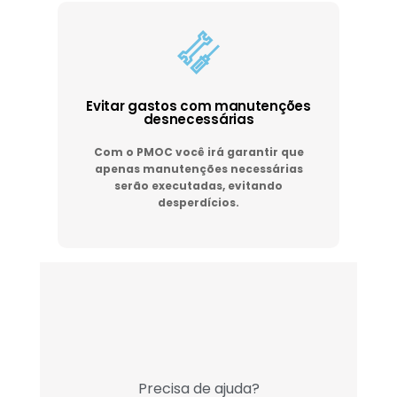
Evitar gastos com manutenções
desnecessárias
Com o PMOC você irá garantir que
apenas manutenções necessárias
serão executadas, evitando
desperdícios.
Precisa de ajuda?