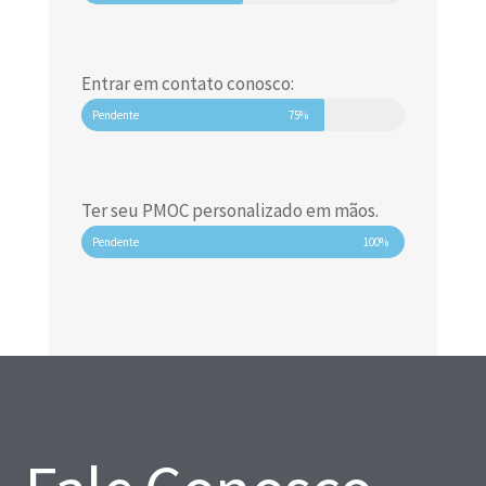
Entrar em contato conosco:
Pendente
75%
Ter seu PMOC personalizado em mãos.
Pendente
100%