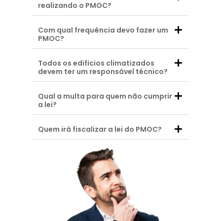
realizando o PMOC?
Com qual frequência devo fazer um
PMOC?
Todos os edificios climatizados
devem ter um responsável técnico?
Qual a multa para quem não cumprir
a lei?
Quem irá fiscalizar a lei do PMOC?