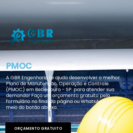
PMOC
A GBR Engenharia te ajuda desenvolver o melhor
Plano de Manutenção, Operação e Controle
(PMOC) em Bebedouro - SP. para atender sua
demanda! Faça um orçamento gratuito pelo
formulário no final da página ou WhatsApp por
meio do botão abaixo.
ORÇAMENTO GRATUITO