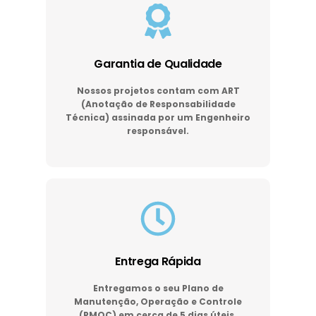
Garantia de Qualidade
Nossos projetos contam com ART
(Anotação de Responsabilidade
Técnica) assinada por um Engenheiro
responsável.
Entrega Rápida
Entregamos o seu Plano de
Manutenção, Operação e Controle
(PMOC) em cerca de 5 dias úteis.