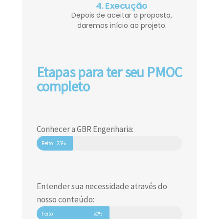
4. Execução
Depois de aceitar a proposta,
daremos início ao projeto.
Etapas para ter seu PMOC
completo
Conhecer a GBR Engenharia:
Feito
25%
Entender sua necessidade através do
nosso conteúdo:
Feito
50%