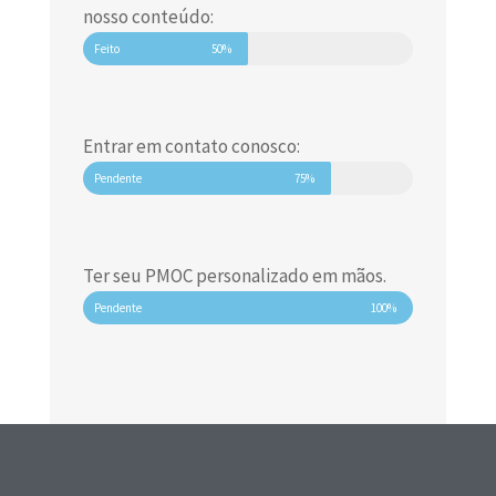
nosso conteúdo:
Feito
50%
Entrar em contato conosco:
Pendente
75%
Ter seu PMOC personalizado em mãos.
Pendente
100%