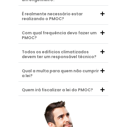
É realmente necessário estar
realizando o PMOC?
Com qual frequência devo fazer um
PMOC?
Todos os edificios climatizados
devem ter um responsável técnico?
Qual a multa para quem não cumprir
a lei?
Quem irá fiscalizar a lei do PMOC?