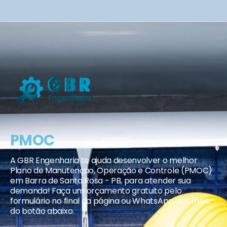
PMOC
A GBR Engenharia te ajuda desenvolver o melhor
Plano de Manutenção, Operação e Controle (PMOC)
em Barra de Santa Rosa - PB, para atender sua
demanda! Faça um orçamento gratuito pelo
formulário no final da página ou WhatsApp por meio
do botão abaixo.