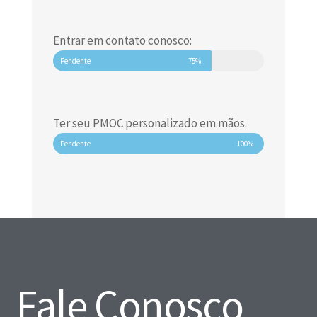
Entrar em contato conosco:
Pendente
75%
Ter seu PMOC personalizado em mãos.
Pendente
100%
Fale Conosco