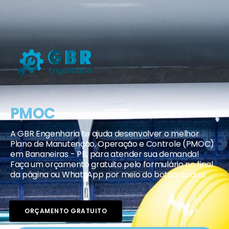
PMOC
A GBR Engenharia te ajuda desenvolver o melhor
Plano de Manutenção, Operação e Controle (PMOC)
em Bananeiras - PB, para atender sua demanda!
Faça um orçamento gratuito pelo formulário no final
da página ou WhatsApp por meio do botão abaixo.
ORÇAMENTO GRATUITO