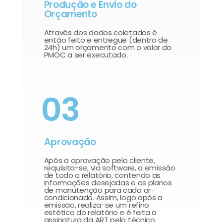
Produção e Envio do
Orçamento
Através dos dados coletados é
então feito e entregue (dentro de
24h) um orçamento com o valor do
PMOC a ser executado.
03
Aprovação
Após a aprovação pelo cliente,
requisita-se, via software, a emissão
de todo o relatório, contendo as
informações desejadas e os planos
de manutenção para cada ar-
condicionado. Assim, logo após a
emissão, realiza-se um refino
estético do relatório e é feita a
assinatura da ART pelo técnico.