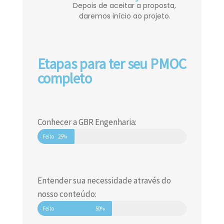
Depois de aceitar a proposta,
daremos início ao projeto.
Etapas para ter seu PMOC
completo
Conhecer a GBR Engenharia:
Feito
25%
Entender sua necessidade através do
nosso conteúdo:
Feito
50%