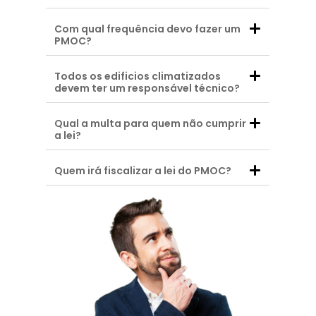
Com qual frequência devo fazer um
PMOC?
Todos os edificios climatizados
devem ter um responsável técnico?
Qual a multa para quem não cumprir
a lei?
Quem irá fiscalizar a lei do PMOC?