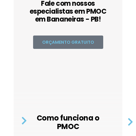
Fale com nossos
especialistas em PMOC
em Bananeiras - PB!
ORÇAMENTO GRATUITO
Como funciona o
PMOC