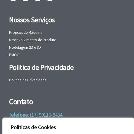
Nossos Serviços
Projetos de Máquina
Desenvolvimento de Produto
Modelagem 2D e 3D
PMOC
Politica de Privacidade
Politica de Privacidade
Contato
Telefone:
(17) 99118-8484
WhatsApp:
+55 (17) 99118-8484
Políticas de Cookies