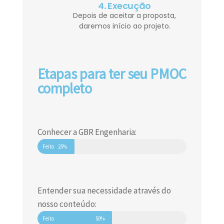
4. Execução
Depois de aceitar a proposta,
daremos início ao projeto.
Etapas para ter seu PMOC
completo
Conhecer a GBR Engenharia:
Feito
25%
Entender sua necessidade através do
nosso conteúdo:
Feito
50%