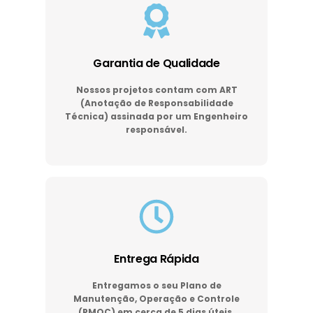
Garantia de Qualidade
Nossos projetos contam com ART
(Anotação de Responsabilidade
Técnica) assinada por um Engenheiro
responsável.
Entrega Rápida
Entregamos o seu Plano de
Manutenção, Operação e Controle
(PMOC) em cerca de 5 dias úteis.