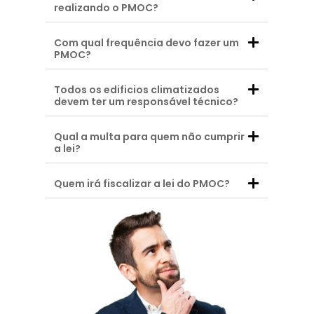
realizando o PMOC?
Com qual frequência devo fazer um
PMOC?
Todos os edificios climatizados
devem ter um responsável técnico?
Qual a multa para quem não cumprir
a lei?
Quem irá fiscalizar a lei do PMOC?