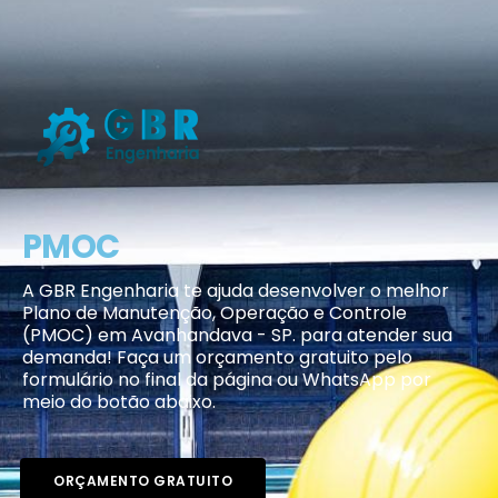
PMOC
A GBR Engenharia te ajuda desenvolver o melhor
Plano de Manutenção, Operação e Controle
(PMOC) em Avanhandava - SP. para atender sua
demanda! Faça um orçamento gratuito pelo
formulário no final da página ou WhatsApp por
meio do botão abaixo.
ORÇAMENTO GRATUITO