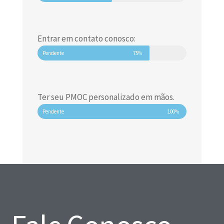
Entrar em contato conosco:
Pendente
75%
Ter seu PMOC personalizado em mãos.
Pendente
100%