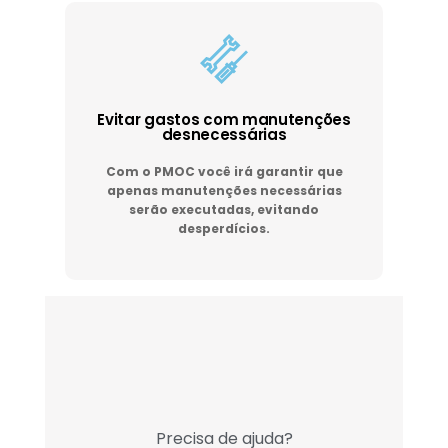
Evitar gastos com manutenções
desnecessárias
Com o PMOC você irá garantir que
apenas manutenções necessárias
serão executadas, evitando
desperdícios.
Precisa de ajuda?