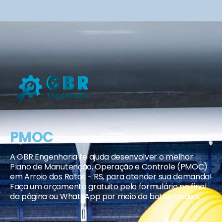
PMOC
A GBR Engenharia te ajuda desenvolver o melhor
Plano de Manutenção, Operação e Controle (PMOC)
em Arroio dos Ratos - RS, para atender sua demanda!
Faça um orçamento gratuito pelo formulário no final
da página ou WhatsApp por meio do botão abaixo.