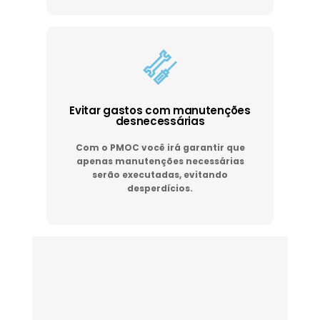
Evitar gastos com manutenções
desnecessárias
Com o PMOC você irá garantir que
apenas manutenções necessárias
serão executadas, evitando
desperdícios.