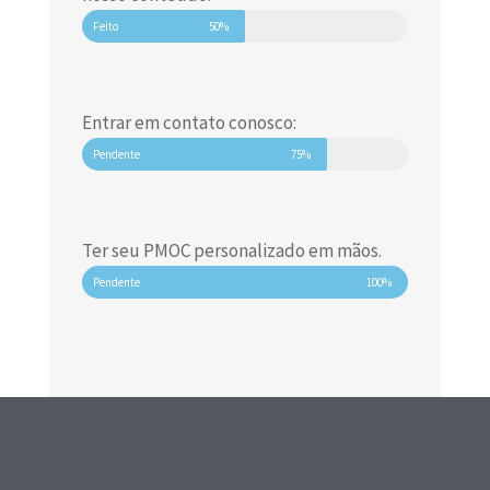
Feito
50%
Entrar em contato conosco:
Pendente
75%
Ter seu PMOC personalizado em mãos.
Pendente
100%