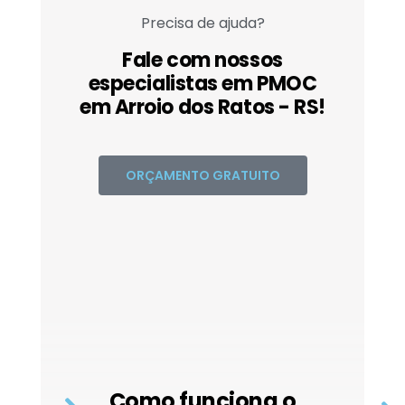
Precisa de ajuda?
Fale com nossos
especialistas em PMOC
em Arroio dos Ratos - RS!
ORÇAMENTO GRATUITO
Como funciona o