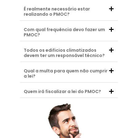
É realmente necessário estar
realizando o PMOC?
Com qual frequência devo fazer um
PMOC?
Todos os edificios climatizados
devem ter um responsável técnico?
Qual a multa para quem não cumprir
a lei?
Quem irá fiscalizar a lei do PMOC?