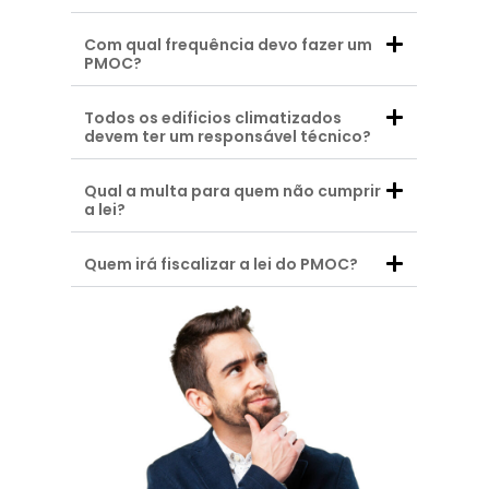
Com qual frequência devo fazer um
PMOC?
Todos os edificios climatizados
devem ter um responsável técnico?
Qual a multa para quem não cumprir
a lei?
Quem irá fiscalizar a lei do PMOC?