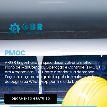
PMOC
A GBR Engenharia te ajuda desenvolver o melhor
Plano de Manutenção, Operação e Controle (PMOC)
em Aragominas - TO, para atender sua demanda!
Faça um orçamento gratuito pelo formulário no final
da página ou WhatsApp por meio do botão abaixo.
ORÇAMENTO GRATUITO