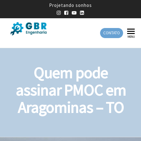
Projetando sonhos
CONTATO
GBR
Empresa
MENU
de
Engenharia
Engenharia
Mecânica
Quem pode
assinar PMOC em
Aragominas – TO