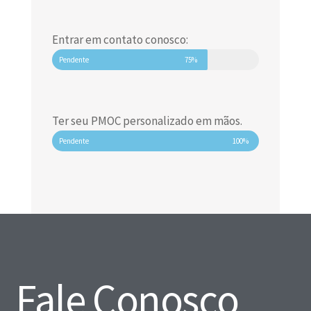
Entrar em contato conosco:
Pendente
75%
Ter seu PMOC personalizado em mãos.
Pendente
100%
Fale Conosco