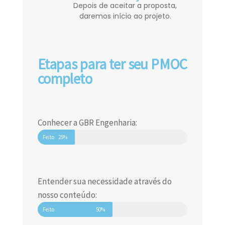
Depois de aceitar a proposta,
daremos início ao projeto.
Etapas para ter seu PMOC
completo
Conhecer a GBR Engenharia:
Feito
25%
Entender sua necessidade através do
nosso conteúdo:
Feito
50%