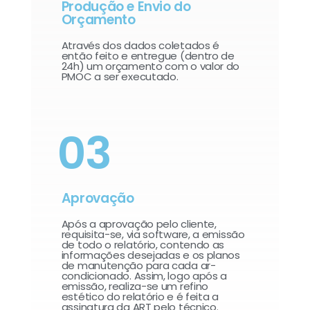
Produção e Envio do
Orçamento
Através dos dados coletados é
então feito e entregue (dentro de
24h) um orçamento com o valor do
PMOC a ser executado.
03
Aprovação
Após a aprovação pelo cliente,
requisita-se, via software, a emissão
de todo o relatório, contendo as
informações desejadas e os planos
de manutenção para cada ar-
condicionado. Assim, logo após a
emissão, realiza-se um refino
estético do relatório e é feita a
assinatura da ART pelo técnico.