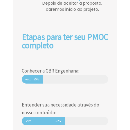
Depois de aceitar a proposta,
daremos início ao projeto.
Etapas para ter seu PMOC
completo
Conhecer a GBR Engenharia:
Feito
25%
Entender sua necessidade através do
nosso conteúdo:
Feito
50%