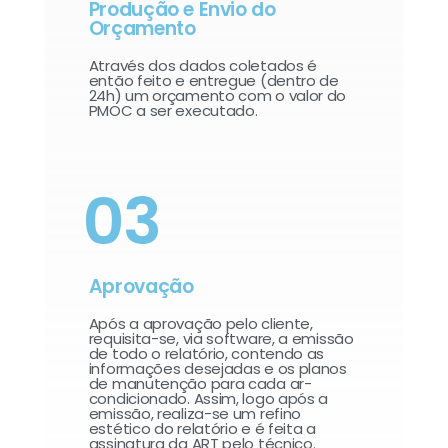
Produção e Envio do
Orçamento
Através dos dados coletados é
então feito e entregue (dentro de
24h) um orçamento com o valor do
PMOC a ser executado.
03
Aprovação
Após a aprovação pelo cliente,
requisita-se, via software, a emissão
de todo o relatório, contendo as
informações desejadas e os planos
de manutenção para cada ar-
condicionado. Assim, logo após a
emissão, realiza-se um refino
estético do relatório e é feita a
assinatura da ART pelo técnico.