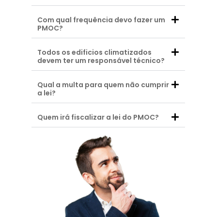
Com qual frequência devo fazer um
PMOC?
Todos os edificios climatizados
devem ter um responsável técnico?
Qual a multa para quem não cumprir
a lei?
Quem irá fiscalizar a lei do PMOC?