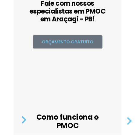
Fale com nossos
especialistas em PMOC
em Araçagi - PB!
ORÇAMENTO GRATUITO
Como funciona o
PMOC