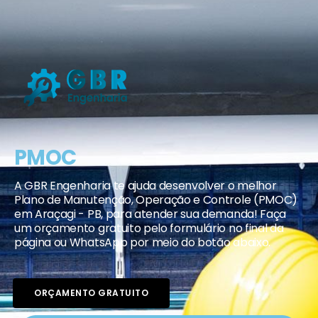
PMOC
A GBR Engenharia te ajuda desenvolver o melhor
Plano de Manutenção, Operação e Controle (PMOC)
em Araçagi - PB, para atender sua demanda! Faça
um orçamento gratuito pelo formulário no final da
página ou WhatsApp por meio do botão abaixo.
ORÇAMENTO GRATUITO