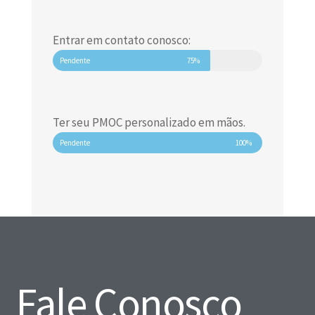
Entrar em contato conosco:
Pendente
75%
Ter seu PMOC personalizado em mãos.
Pendente
100%
Fale Conosco