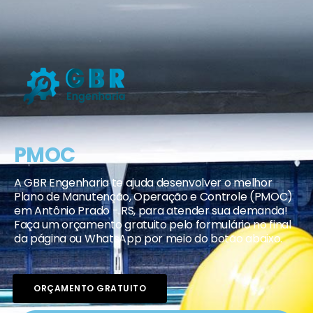
PMOC
A GBR Engenharia te ajuda desenvolver o melhor
Plano de Manutenção, Operação e Controle (PMOC)
em Antônio Prado - RS, para atender sua demanda!
Faça um orçamento gratuito pelo formulário no final
da página ou WhatsApp por meio do botão abaixo.
ORÇAMENTO GRATUITO