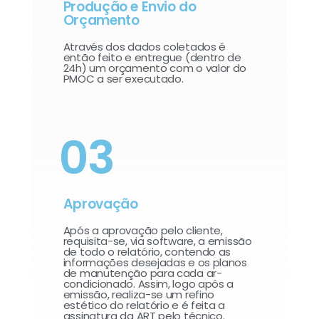
Produção e Envio do
Orçamento
Através dos dados coletados é
então feito e entregue (dentro de
24h) um orçamento com o valor do
PMOC a ser executado.
03
Aprovação
Após a aprovação pelo cliente,
requisita-se, via software, a emissão
de todo o relatório, contendo as
informações desejadas e os planos
de manutenção para cada ar-
condicionado. Assim, logo após a
emissão, realiza-se um refino
estético do relatório e é feita a
assinatura da ART pelo técnico.