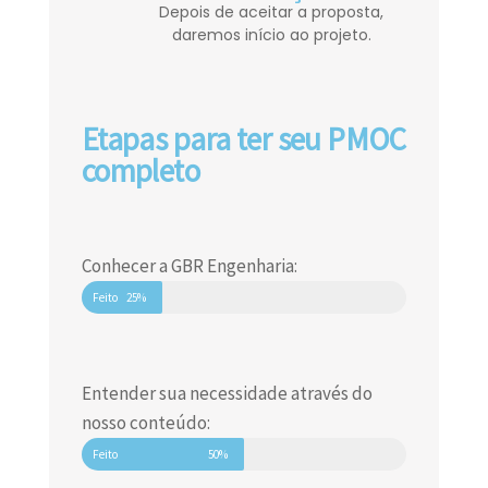
Depois de aceitar a proposta,
daremos início ao projeto.
Etapas para ter seu PMOC
completo
Conhecer a GBR Engenharia:
Feito
25%
Entender sua necessidade através do
nosso conteúdo:
Feito
50%