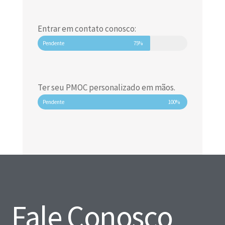
Entrar em contato conosco:
Pendente
75%
Ter seu PMOC personalizado em mãos.
Pendente
100%
Fale Conosco