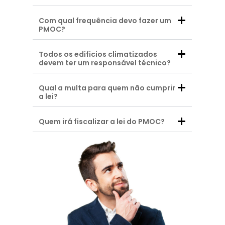
Com qual frequência devo fazer um
PMOC?
Todos os edificios climatizados
devem ter um responsável técnico?
Qual a multa para quem não cumprir
a lei?
Quem irá fiscalizar a lei do PMOC?