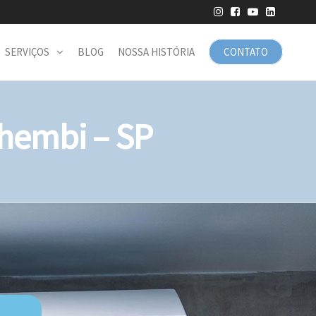
SERVIÇOS
BLOG
NOSSA HISTÓRIA
CONTATO
hembi – SP