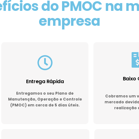
fícios do PMOC na 
empresa
Baixo 
Entrega Rápida
Entregamos o seu Plano de
Cobramos um va
Manutenção, Operação e Controle
mercado devido 
(PMOC) em cerca de 5 dias úteis.
realização 