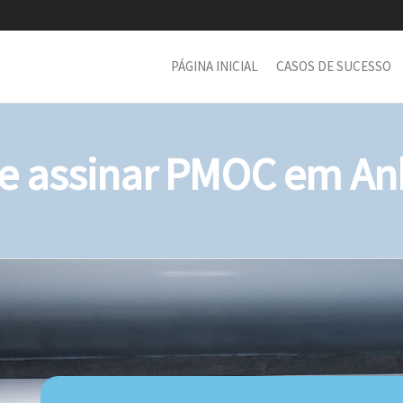
PÁGINA INICIAL
CASOS DE SUCESSO
 assinar PMOC em An