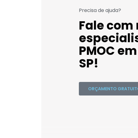
Precisa de ajuda?
Fale com
especiali
PMOC em 
SP!
ORÇAMENTO GRATUIT