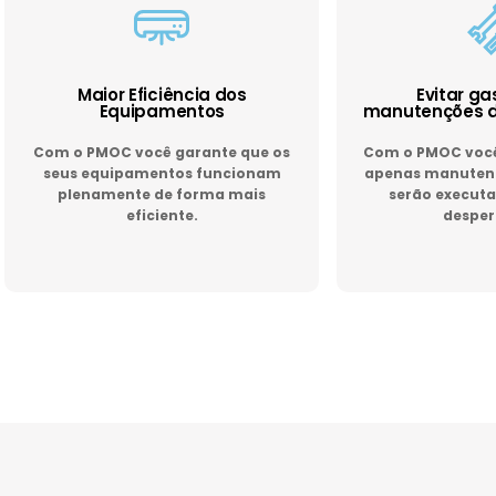
Maior Eficiência dos
Evitar g
Equipamentos
manutenções d
Com o PMOC você garante que os
Com o PMOC você 
seus equipamentos funcionam
apenas manutenç
plenamente de forma mais
serão executa
eficiente.
desper