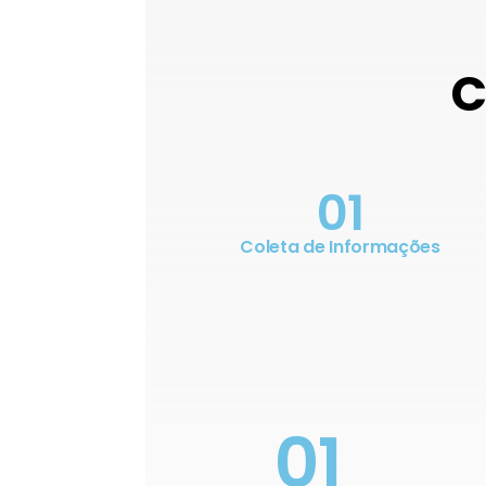
C
01
Coleta de Informações
01