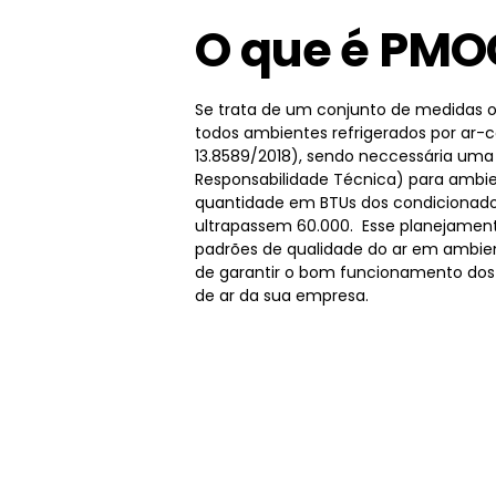
O que é PMO
Se trata de um conjunto de medidas o
todos ambientes refrigerados por ar-
13.8589/2018), sendo neccessária um
Responsabilidade Técnica) para ambie
quantidade em BTUs dos condicionado
ultrapassem 60.000. Esse planejamen
padrões de qualidade do ar em ambien
de garantir o bom funcionamento dos
de ar da sua empresa.