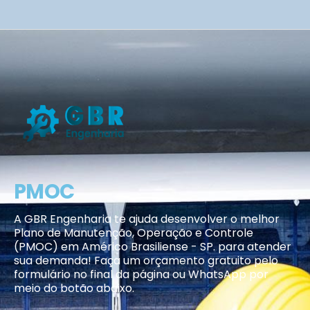
PMOC
A GBR Engenharia te ajuda desenvolver o melhor
Plano de Manutenção, Operação e Controle
(PMOC) em Américo Brasiliense - SP. para atender
sua demanda! Faça um orçamento gratuito pelo
formulário no final da página ou WhatsApp por
meio do botão abaixo.