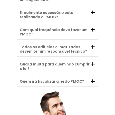
É realmente necessário estar
realizando o PMOC?
Com qual frequência devo fazer um
PMOC?
Todos os edificios climatizados
devem ter um responsável técnico?
Qual a multa para quem não cumprir
a lei?
Quem irá fiscalizar a lei do PMOC?