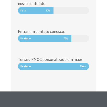
nosso conteúdo:
Feito
50%
Entrar em contato conosco:
Pendente
75%
Ter seu PMOC personalizado em mãos.
Pendente
100%