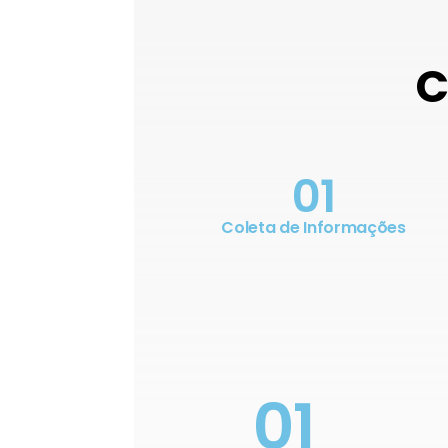
C
01
Coleta de Informações
01