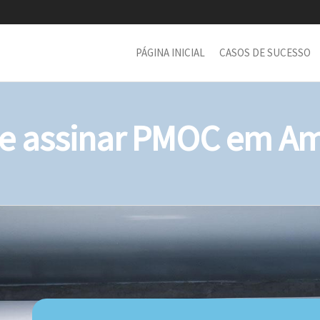
PÁGINA INICIAL
CASOS DE SUCESSO
 assinar PMOC em Am