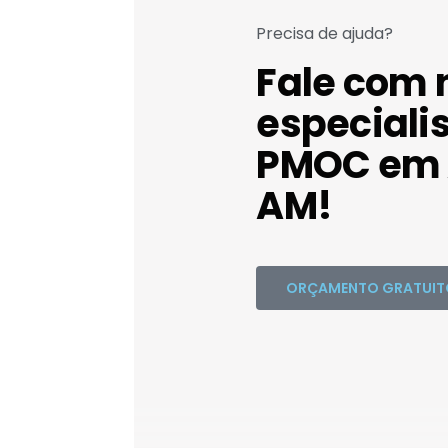
Precisa de ajuda?
Fale com 
especiali
PMOC em 
AM!
ORÇAMENTO GRATUIT