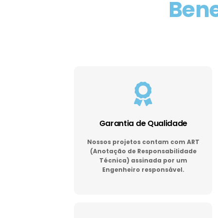
Bene
Garantia de Qualidade
Nossos projetos contam com ART
(Anotação de Responsabilidade
Técnica) assinada por um
Engenheiro responsável.