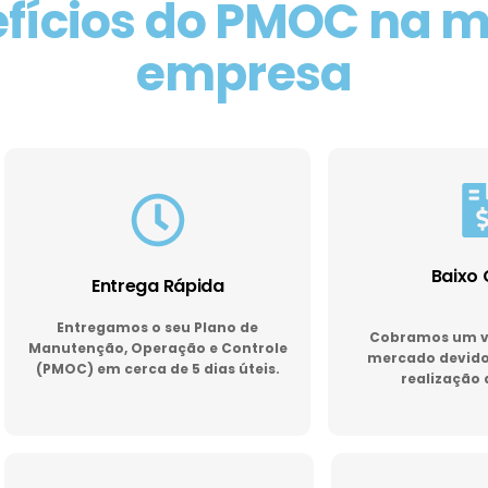
fícios do PMOC na 
empresa
Baixo 
Entrega Rápida
Entregamos o seu Plano de
Cobramos um va
Manutenção, Operação e Controle
mercado devido 
(PMOC) em cerca de 5 dias úteis.
realização 