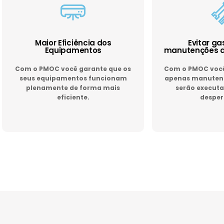
Maior Eficiência dos
Evitar g
Equipamentos
manutenções d
Com o PMOC você garante que os
Com o PMOC você 
seus equipamentos funcionam
apenas manutenç
plenamente de forma mais
serão executa
eficiente.
desper