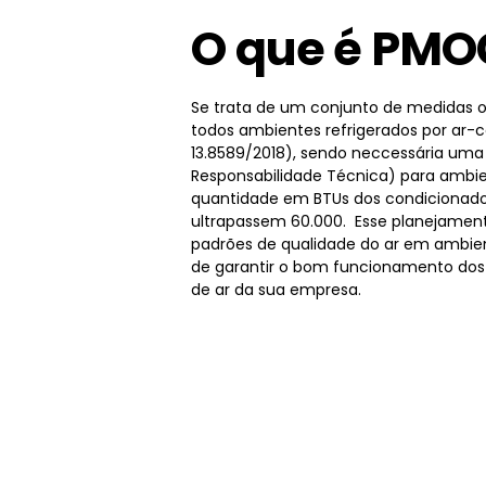
O que é PMO
Se trata de um conjunto de medidas o
todos ambientes refrigerados por ar-
13.8589/2018), sendo neccessária um
Responsabilidade Técnica) para ambie
quantidade em BTUs dos condicionado
ultrapassem 60.000. Esse planejamen
padrões de qualidade do ar em ambien
de garantir o bom funcionamento dos
de ar da sua empresa.