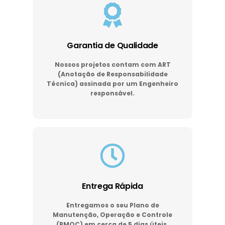
Garantia de Qualidade
Nossos projetos contam com ART
(Anotação de Responsabilidade
Técnica) assinada por um Engenheiro
responsável.
Entrega Rápida
Entregamos o seu Plano de
Manutenção, Operação e Controle
(PMOC) em cerca de 5 dias úteis.