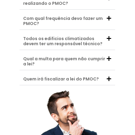
realizando o PMOC?
Com qual frequência devo fazer um
PMOC?
Todos os edificios climatizados
devem ter um responsável técnico?
Qual a multa para quem não cumprir
a lei?
Quem irá fiscalizar a lei do PMOC?