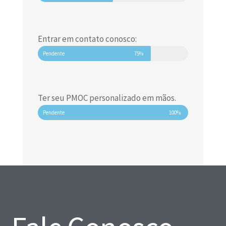
Entrar em contato conosco:
Pendente
75%
Ter seu PMOC personalizado em mãos.
Pendente
100%