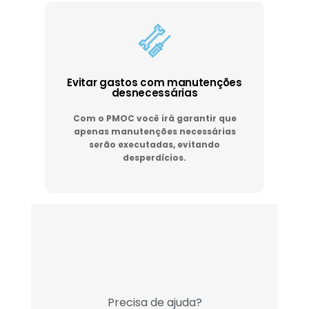
Evitar gastos com manutenções
desnecessárias
Com o PMOC você irá garantir que
apenas manutenções necessárias
serão executadas, evitando
desperdícios.
Precisa de ajuda?