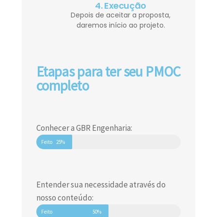
4. Execução
Depois de aceitar a proposta,
daremos início ao projeto.
Etapas para ter seu PMOC
completo
Conhecer a GBR Engenharia:
Feito
25%
Entender sua necessidade através do
nosso conteúdo:
Feito
50%