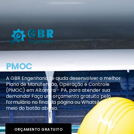
PMOC
A GBR Engenharia te ajuda desenvolver o melhor
Plano de Manutenção, Operação e Controle
(PMOC) em Altamira - PA, para atender sua
demanda! Faça um orçamento gratuito pelo
formulário no final da página ou WhatsApp por
meio do botão abaixo.
ORÇAMENTO GRATUITO