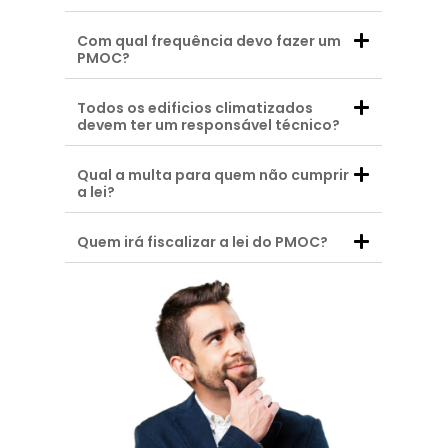
Com qual frequência devo fazer um
PMOC?
Todos os edificios climatizados
devem ter um responsável técnico?
Qual a multa para quem não cumprir
a lei?
Quem irá fiscalizar a lei do PMOC?