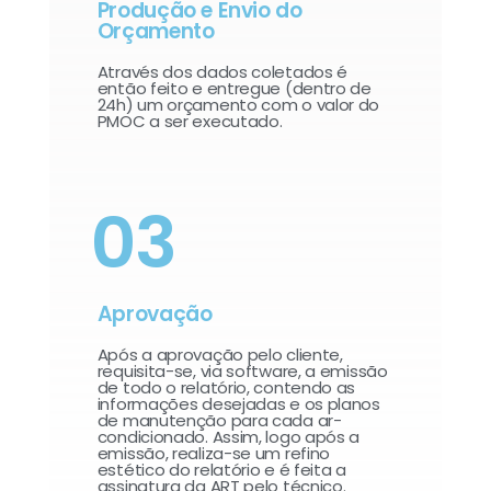
Produção e Envio do
Orçamento
Através dos dados coletados é
então feito e entregue (dentro de
24h) um orçamento com o valor do
PMOC a ser executado.
03
Aprovação
Após a aprovação pelo cliente,
requisita-se, via software, a emissão
de todo o relatório, contendo as
informações desejadas e os planos
de manutenção para cada ar-
condicionado. Assim, logo após a
emissão, realiza-se um refino
estético do relatório e é feita a
assinatura da ART pelo técnico.