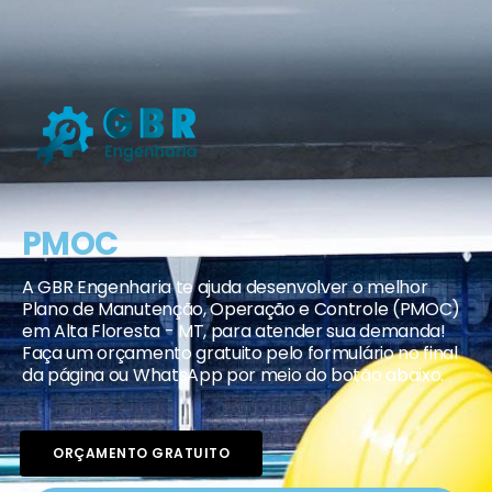
PMOC
A GBR Engenharia te ajuda desenvolver o melhor
Plano de Manutenção, Operação e Controle (PMOC)
em Alta Floresta - MT, para atender sua demanda!
Faça um orçamento gratuito pelo formulário no final
da página ou WhatsApp por meio do botão abaixo.
ORÇAMENTO GRATUITO