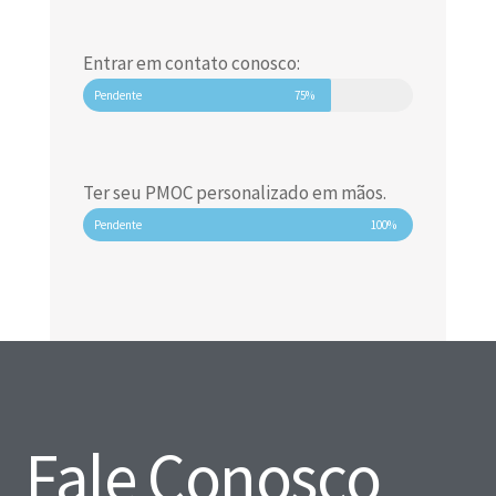
Entrar em contato conosco:
Pendente
75%
Ter seu PMOC personalizado em mãos.
Pendente
100%
Fale Conosco