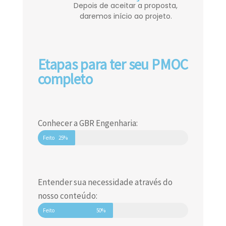
Depois de aceitar a proposta,
daremos início ao projeto.
Etapas para ter seu PMOC
completo
Conhecer a GBR Engenharia:
Feito
25%
Entender sua necessidade através do
nosso conteúdo:
Feito
50%