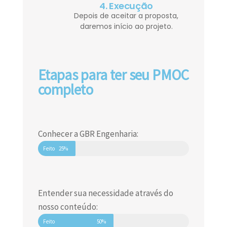
4. Execução
Depois de aceitar a proposta,
daremos início ao projeto.
Etapas para ter seu PMOC
completo
Conhecer a GBR Engenharia:
Feito
25%
Entender sua necessidade através do
nosso conteúdo:
Feito
50%