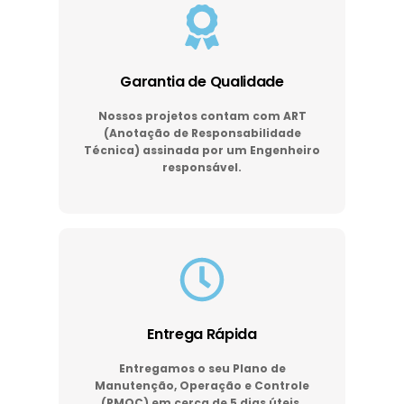
Garantia de Qualidade
Nossos projetos contam com ART
(Anotação de Responsabilidade
Técnica) assinada por um Engenheiro
responsável.
Entrega Rápida
Entregamos o seu Plano de
Manutenção, Operação e Controle
(PMOC) em cerca de 5 dias úteis.