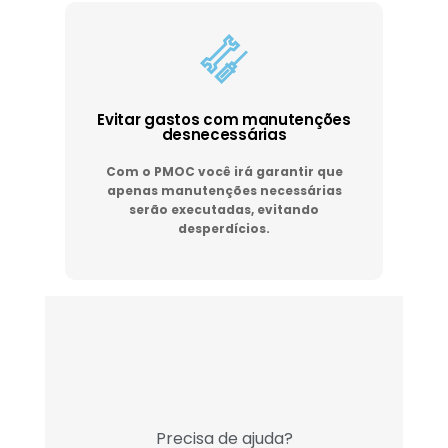
Evitar gastos com manutenções
desnecessárias
Com o PMOC você irá garantir que
apenas manutenções necessárias
serão executadas, evitando
desperdícios.
Precisa de ajuda?