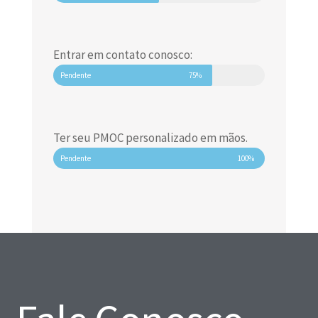
Entrar em contato conosco:
Pendente
75%
Ter seu PMOC personalizado em mãos.
Pendente
100%