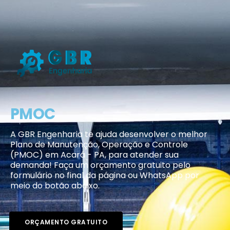
PMOC
A GBR Engenharia te ajuda desenvolver o melhor
Plano de Manutenção, Operação e Controle
(PMOC) em Acará - PA, para atender sua
demanda! Faça um orçamento gratuito pelo
formulário no final da página ou WhatsApp por
meio do botão abaixo.
ORÇAMENTO GRATUITO