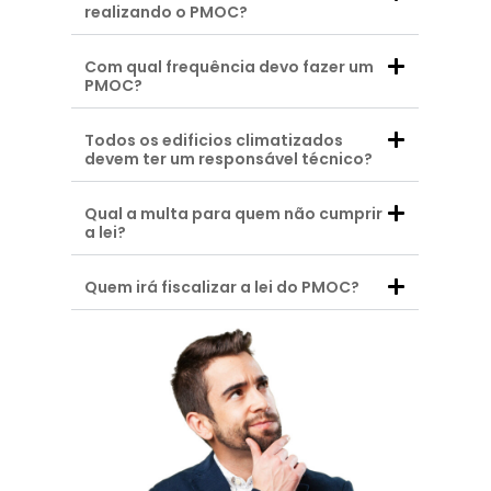
realizando o PMOC?
Com qual frequência devo fazer um
PMOC?
Todos os edificios climatizados
devem ter um responsável técnico?
Qual a multa para quem não cumprir
a lei?
Quem irá fiscalizar a lei do PMOC?