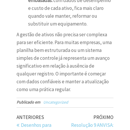
embasadas:
com dados de desempenho
e custo de cada ativo, fica mais claro
quando vale manter, reformar ou
substituir um equipamento.
A gestão de ativos não precisa ser complexa
para ser eficiente. Para muitas empresas, uma
planilha bem estruturada ou um sistema
simples de controle já representa um avanço
significativo em relação à ausência de
qualquer registro. O importante é começar
com dados confiáveis e manter a atualização
como uma prática regular.
Publicado em
Uncategorized
ANTERIORES
PRÓXIMO
Desenhos para
Resolução 9 ANVISA: