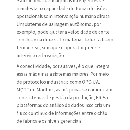
A autonomia das máquinas inteligentes se
manifesta na capacidade de tomar decisões
operacionais sem intervenção humana direta.
Um sistema de usinagem autônomo, por
exemplo, pode ajustar a velocidade de corte
com base na dureza do material detectada em
tempo real, sem que o operador precise
intervir a cada variação.
A conectividade, por sua vez, é o que integra
essas máquinas a sistemas maiores. Por meio
de protocolos industriais como OPC-UA,
MQTT ou Modbus, as máquinas se comunicam
com sistemas de gestão da produção, ERPs e
plataformas de análise de dados. Isso cria um
fluxo contínuo de informações entre o chão
de fábrica e os níveis gerenciais.