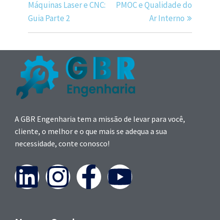
Máquinas Laser e CNC:
PMOC e Qualidade do
Guia Parte 2
Ar Interno
A GBR Engenharia tem a missão de levar para você,
cliente, o melhor e o que mais se adequa a sua
necessidade, conte conosco!