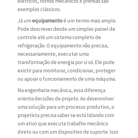
elétricos, tornos mecânicos e prensas são
exemplos clássicos.
Já um
equipamento
é um termo mais amplo.
Pode descrever desde um simples painel de
controle até um sistema completo de
refrigeração. O equipamento não precisa,
necessariamente, executar uma
transformação de energia por si só. Ele pode
existir para monitorar, condicionar, proteger
ou apoiar o funcionamento de uma máquina.
Na engenharia mecânica, essa diferença
orienta decisões de projeto. Ao desenvolver
uma solução para um processo produtivo, o
projetista precisa saber se está lidando com
um ativo que executa trabalho mecânico
direto ou com um dispositivo de suporte. Isso