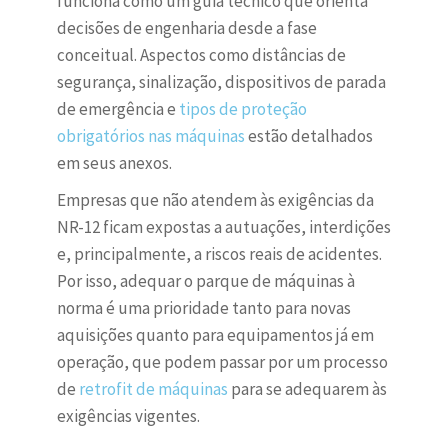
funciona como um guia técnico que orienta
decisões de engenharia desde a fase
conceitual. Aspectos como distâncias de
segurança, sinalização, dispositivos de parada
de emergência e
tipos de proteção
obrigatórios nas máquinas
estão detalhados
em seus anexos.
Empresas que não atendem às exigências da
NR-12 ficam expostas a autuações, interdições
e, principalmente, a riscos reais de acidentes.
Por isso, adequar o parque de máquinas à
norma é uma prioridade tanto para novas
aquisições quanto para equipamentos já em
operação, que podem passar por um processo
de
retrofit de máquinas
para se adequarem às
exigências vigentes.