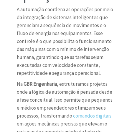
A automação coordena as operações por meio
da integração de sistemas inteligentes que
gerenciam a sequência de movimentos e o
fluxo de energia nos equipamentos. Esse
controle é o que possibilita o funcionamento
das máquinas com o mínimo de intervenção
humana, garantindo que as tarefas sejam
executadas com velocidade constante,
repetitividade e segurança operacional.
Na
GBR Engenharia
, estruturamos projetos
onde a lógica de automação é pensada desde
a fase conceitual. Isso permite que pequenos
e médios empreendedores otimizem seus
processos, transformando
comandos digitais
em ações mecânicas precisas que elevam o
patamar de competitividade da linha de