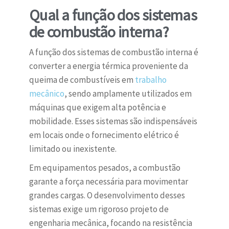
Qual a função dos sistemas
de combustão interna?
A função dos sistemas de combustão interna é
converter a energia térmica proveniente da
queima de combustíveis em
trabalho
mecânico
, sendo amplamente utilizados em
máquinas que exigem alta potência e
mobilidade. Esses sistemas são indispensáveis
em locais onde o fornecimento elétrico é
limitado ou inexistente.
Em equipamentos pesados, a combustão
garante a força necessária para movimentar
grandes cargas. O desenvolvimento desses
sistemas exige um rigoroso projeto de
engenharia mecânica, focando na resistência