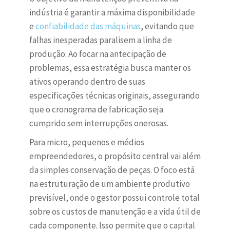
indústria é garantir a máxima disponibilidade
e
confiabilidade das máquinas
, evitando que
falhas inesperadas paralisem a linha de
produção. Ao focar na antecipação de
problemas, essa estratégia busca manter os
ativos operando dentro de suas
especificações técnicas originais, assegurando
que o cronograma de fabricação seja
cumprido sem interrupções onerosas.
Para micro, pequenos e médios
empreendedores, o propósito central vai além
da simples conservação de peças. O foco está
na estruturação de um ambiente produtivo
previsível, onde o gestor possui controle total
sobre os custos de manutenção e a vida útil de
cada componente. Isso permite que o capital