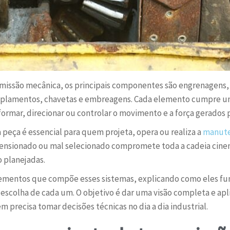
issão mecânica, os principais componentes são engrenagens, ei
oplamentos, chavetas e embreagens. Cada elemento cumpre um
sformar, direcionar ou controlar o movimento e a força gerados
 peça é essencial para quem projeta, opera ou realiza a
manute
ionado ou mal selecionado compromete toda a cadeia cinemát
 planejadas.
lementos que compõe esses sistemas, explicando como eles fu
a escolha de cada um. O objetivo é dar uma visão completa e apl
precisa tomar decisões técnicas no dia a dia industrial.