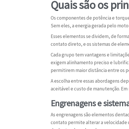
Quais são os pri
Os componentes de potência e torque 
Sem eles, a energia gerada pelo moto
Esses elementos se dividem, de forma
contato direto, e os sistemas de eleme
Cada grupo tem vantagens e limitaçõe
exigem alinhamento preciso e lubrifi
permitirem maior distância entre os 
A escolha entre essas abordagens depe
aceitável e custo de manutenção. Em 
Engrenagens e sistemas
As engrenagens são elementos dentad
contato permite alterar a velocidade