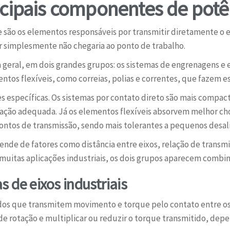
ncipais componentes de potê
são os elementos responsáveis por transmitir diretamente o e
r simplesmente não chegaria ao ponto de trabalho.
 geral, em dois grandes grupos: os sistemas de engrenagens e
ntos flexíveis, como correias, polias e correntes, que fazem es
s específicas. Os sistemas por contato direto são mais compac
cação adequada. Já os elementos flexíveis absorvem melhor ch
pontos de transmissão, sendo mais tolerantes a pequenos desa
nde de fatores como distância entre eixos, relação de transmi
muitas aplicações industriais, os dois grupos aparecem comb
 de eixos industriais
os que transmitem movimento e torque pelo contato entre os 
 de rotação e multiplicar ou reduzir o torque transmitido, de