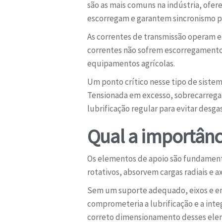
são as mais comuns na indústria, ofer
escorregam e garantem sincronismo pe
As correntes de transmissão operam e
correntes não sofrem escorregamento
equipamentos agrícolas.
Um ponto crítico nesse tipo de sistema
Tensionada em excesso, sobrecarrega 
lubrificação regular para evitar desga
Qual a importânc
Os elementos de apoio são fundament
rotativos, absorvem cargas radiais e 
Sem um suporte adequado, eixos e eng
comprometeria a lubrificação e a int
correto dimensionamento desses ele