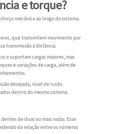
ncia e torque?
sforço mecânico ao longo do sistema.
 eixos, que transmitem movimento por
sa transmissão à distância.
tos e suportam cargas maiores, mas
oques e variações de carga, além de
linhamentos.
ssão desejada, nível de ruído
inados dentro do mesmo sistema.
dentes de duas ou mais rodas. Esse
pendendo da relação entre os números