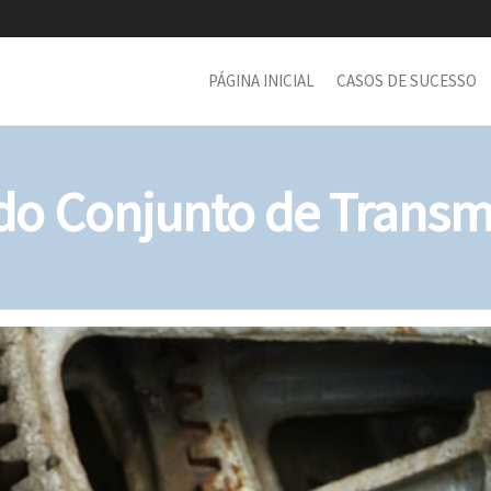
PÁGINA INICIAL
CASOS DE SUCESSO
o Conjunto de Transm