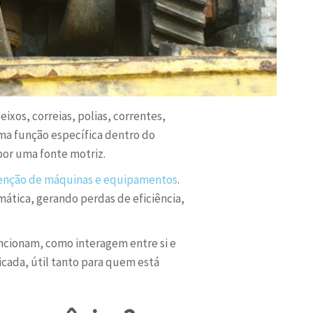
xos, correias, polias, correntes,
a função específica dentro do
 por uma fonte motriz.
nção de máquinas e equipamentos
.
ica, gerando perdas de eficiência,
ncionam, como interagem entre si e
icada, útil tanto para quem está