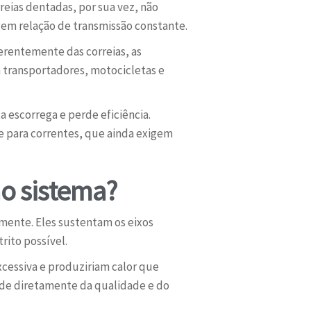
reias dentadas, por sua vez, não
gem relação de transmissão constante.
erentemente das correias, as
transportadores, motocicletas e
a escorrega e perde eficiência.
e para correntes, que ainda exigem
no sistema?
ente. Eles sustentam os eixos
rito possível.
cessiva e produziriam calor que
nde diretamente da qualidade e do