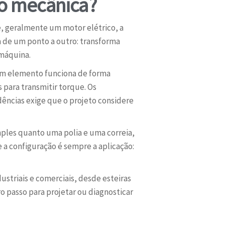
ão mecânica?
, geralmente um motor elétrico, a
ia de um ponto a outro: transforma
máquina.
hum elemento funciona de forma
 para transmitir torque. Os
ências exige que o projeto considere
mples quanto uma polia e uma correia,
a configuração é sempre a aplicação:
ustriais e comerciais, desde esteiras
o passo para projetar ou diagnosticar