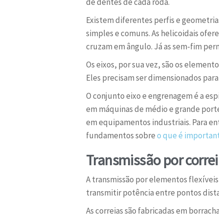
de dentes de cada roda.
Existem diferentes perfis e geometria
simples e comuns. As helicoidais ofe
cruzam em ângulo. Já as sem-fim per
Os eixos, por sua vez, são os elemen
Eles precisam ser dimensionados para
O conjunto eixo e engrenagem é a esp
em máquinas de médio e grande porte
em equipamentos industriais. Para en
fundamentos sobre
o que é importan
Transmissão por correia
A transmissão por elementos flexíveis
transmitir potência entre pontos dis
As correias são fabricadas em borrach