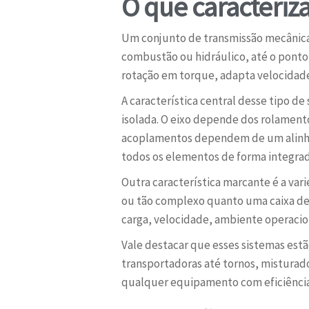
O que caracteriz
Um conjunto de transmissão mecânica 
combustão ou hidráulico, até o ponto 
rotação em torque, adapta velocidad
A característica central desse tipo 
isolada. O eixo depende dos rolament
acoplamentos dependem de um alinham
todos os elementos de forma integrad
Outra característica marcante é a var
ou tão complexo quanto uma caixa de 
carga, velocidade, ambiente operacion
Vale destacar que esses sistemas est
transportadoras até tornos, misturado
qualquer equipamento com eficiência