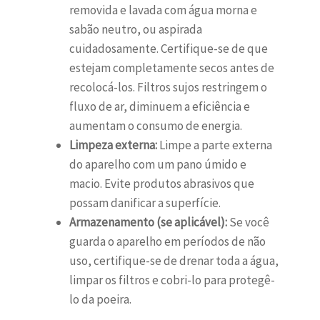
removida e lavada com água morna e
sabão neutro, ou aspirada
cuidadosamente. Certifique-se de que
estejam completamente secos antes de
recolocá-los. Filtros sujos restringem o
fluxo de ar, diminuem a eficiência e
aumentam o consumo de energia.
Limpeza externa:
Limpe a parte externa
do aparelho com um pano úmido e
macio. Evite produtos abrasivos que
possam danificar a superfície.
Armazenamento (se aplicável):
Se você
guarda o aparelho em períodos de não
uso, certifique-se de drenar toda a água,
limpar os filtros e cobri-lo para protegê-
lo da poeira.