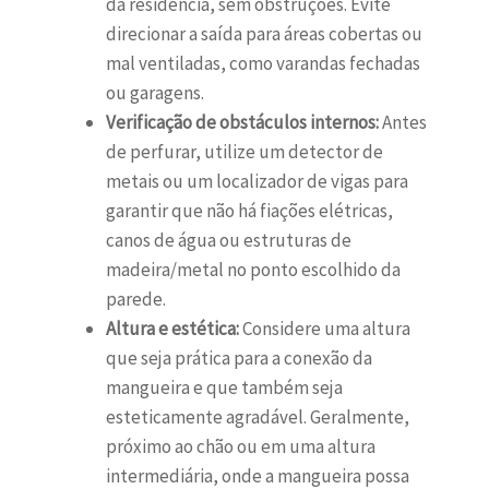
da residência, sem obstruções. Evite
direcionar a saída para áreas cobertas ou
mal ventiladas, como varandas fechadas
ou garagens.
Verificação de obstáculos internos:
Antes
de perfurar, utilize um detector de
metais ou um localizador de vigas para
garantir que não há fiações elétricas,
canos de água ou estruturas de
madeira/metal no ponto escolhido da
parede.
Altura e estética:
Considere uma altura
que seja prática para a conexão da
mangueira e que também seja
esteticamente agradável. Geralmente,
próximo ao chão ou em uma altura
intermediária, onde a mangueira possa