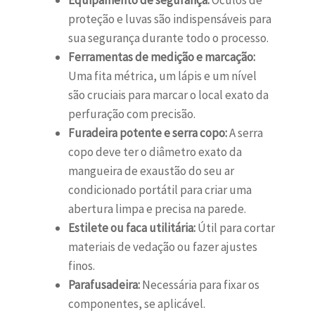
Equipamento de segurança:
Óculos de
proteção e luvas são indispensáveis para
sua segurança durante todo o processo.
Ferramentas de medição e marcação:
Uma fita métrica, um lápis e um nível
são cruciais para marcar o local exato da
perfuração com precisão.
Furadeira potente e serra copo:
A serra
copo deve ter o diâmetro exato da
mangueira de exaustão do seu ar
condicionado portátil para criar uma
abertura limpa e precisa na parede.
Estilete ou faca utilitária:
Útil para cortar
materiais de vedação ou fazer ajustes
finos.
Parafusadeira:
Necessária para fixar os
componentes, se aplicável.