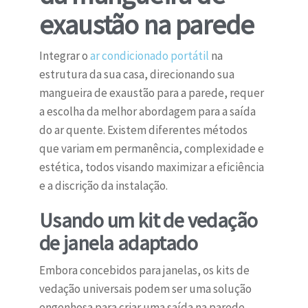
exaustão na parede
Integrar o
ar condicionado portátil
na
estrutura da sua casa, direcionando sua
mangueira de exaustão para a parede, requer
a escolha da melhor abordagem para a saída
do ar quente. Existem diferentes métodos
que variam em permanência, complexidade e
estética, todos visando maximizar a eficiência
e a discrição da instalação.
Usando um kit de vedação
de janela adaptado
Embora concebidos para janelas, os kits de
vedação universais podem ser uma solução
engenhosa para criar uma saída na parede,