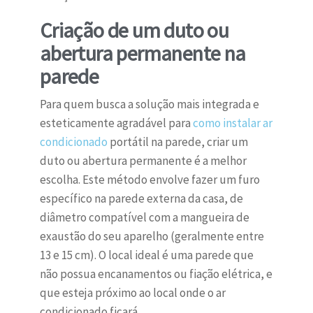
Criação de um duto ou
abertura permanente na
parede
Para quem busca a solução mais integrada e
esteticamente agradável para
como instalar ar
condicionado
portátil na parede, criar um
duto ou abertura permanente é a melhor
escolha. Este método envolve fazer um furo
específico na parede externa da casa, de
diâmetro compatível com a mangueira de
exaustão do seu aparelho (geralmente entre
13 e 15 cm). O local ideal é uma parede que
não possua encanamentos ou fiação elétrica, e
que esteja próximo ao local onde o ar
condicionado ficará.