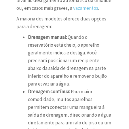
levar ao desligamento automático da unidade
ou, em casos mais graves, a
vazamentos
.
A maioria dos modelos oferece duas opções
para a drenagem:
Drenagem manual:
Quando o
reservatório está cheio, o aparelho
geralmente indica e desliga. Você
precisará posicionar um recipiente
abaixo da saída de drenagem na parte
inferior do aparelho e remover o bujão
para esvaziar a água.
Drenagem contínua:
Para maior
comodidade, muitos aparelhos
permitem conectar uma mangueira à
saída de drenagem, direcionando a água
diretamente para um ralo de piso ou um