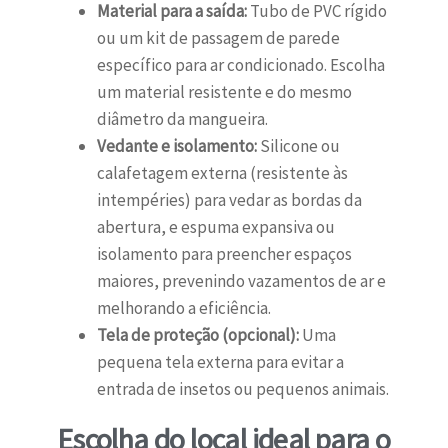
Material para a saída:
Tubo de PVC rígido
ou um kit de passagem de parede
específico para ar condicionado. Escolha
um material resistente e do mesmo
diâmetro da mangueira.
Vedante e isolamento:
Silicone ou
calafetagem externa (resistente às
intempéries) para vedar as bordas da
abertura, e espuma expansiva ou
isolamento para preencher espaços
maiores, prevenindo vazamentos de ar e
melhorando a eficiência.
Tela de proteção (opcional):
Uma
pequena tela externa para evitar a
entrada de insetos ou pequenos animais.
Escolha do local ideal para o