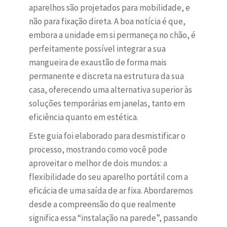
aparelhos são projetados para mobilidade, e
não para fixação direta. A boa notícia é que,
embora a unidade em si permaneça no chão, é
perfeitamente possível integrar a sua
mangueira de exaustão de forma mais
permanente e discreta na estrutura da sua
casa, oferecendo uma alternativa superior às
soluções temporárias em janelas, tanto em
eficiência quanto em estética.
Este guia foi elaborado para desmistificar o
processo, mostrando como você pode
aproveitar o melhor de dois mundos: a
flexibilidade do seu aparelho portátil com a
eficácia de uma saída de ar fixa. Abordaremos
desde a compreensão do que realmente
significa essa “instalação na parede”, passando