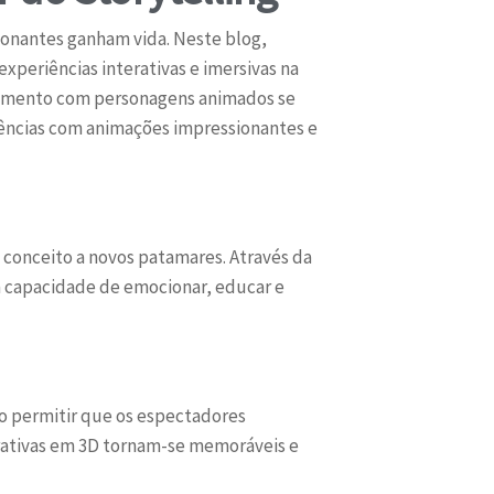
ionantes ganham vida. Neste blog,
periências interativas e imersivas na
tenimento com personagens animados se
ncias com animações impressionantes e
 conceito a novos patamares. Através da
a capacidade de emocionar, educar e
 Ao permitir que os espectadores
erativas em 3D tornam-se memoráveis e