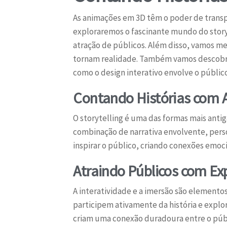
As animações em 3D têm o poder de transp
exploraremos o fascinante mundo do story
atração de públicos. Além disso, vamos m
tornam realidade. Também vamos descobr
como o design interativo envolve o públic
Contando Histórias com A
O storytelling é uma das formas mais ant
combinação de narrativa envolvente, pers
inspirar o público, criando conexões emo
Atraindo Públicos com Exp
A interatividade e a imersão são elementos
participem ativamente da história e explo
criam uma conexão duradoura entre o públ