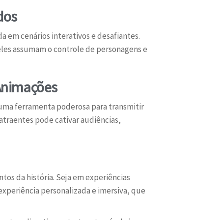
dos
em cenários interativos e desafiantes.
eles assumam o controle de personagens e
Animações
 uma ferramenta poderosa para transmitir
atraentes pode cativar audiências,
tos da história. Seja em experiências
 experiência personalizada e imersiva, que