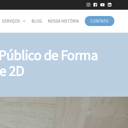
SERVIÇOS
BLOG
NOSSA HISTÓRIA
CONTATO
 Público de Forma
e 2D