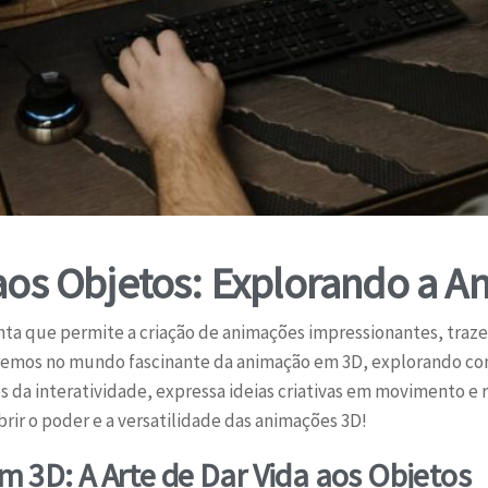
 aos Objetos: Explorando a 
 que permite a criação de animações impressionantes, trazen
remos no mundo fascinante da animação em 3D, explorando como
 da interatividade, expressa ideias criativas em movimento e 
rir o poder e a versatilidade das animações 3D!
 3D: A Arte de Dar Vida aos Objetos