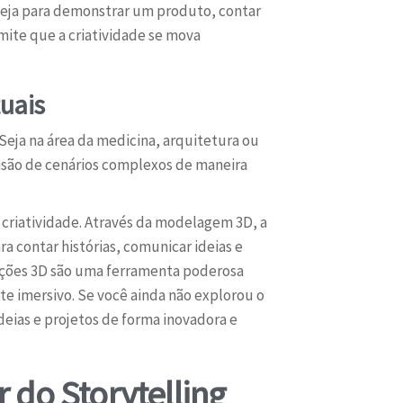
 Seja para demonstrar um produto, contar
mite que a criatividade se mova
tuais
 Seja na área da medicina, arquitetura ou
isão de cenários complexos de maneira
 criatividade. Através da modelagem 3D, a
a contar histórias, comunicar ideias e
mações 3D são uma ferramenta poderosa
e imersivo. Se você ainda não explorou o
deias e projetos de forma inovadora e
 do Storytelling