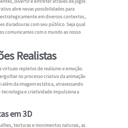
ntes, divertir e entreter através de jogos
ativo abre novas possibilidades para
s estrategicamente em diversos contextos,
es duradouras com seu público. Seja qual
e nos comunicamos com o mundo ao nosso
es Realistas
 virtuais repletos de realismo e emoção.
ergulhar no processo criativo da animação
ai além da imagem estática, atravessando
tecnologia e criatividade impulsiona a
tas em 3D
alhes, texturas e movimentos naturais, as