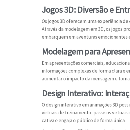
Jogos 3D: Diversão e En
Os jogos 3D oferecem uma experiência de 
Através da modelagem em 3D, os jogos pr
embarquem em aventuras emocionantes e
Modelagem para Apresen
Em apresentações comerciais, educacionai
informações complexas de forma clara e e
aumentar o impacto da mensagem e torna
Design Interativo: Intera
O design interativo em animações 3D possi
virtuais de treinamento, passeios virtuais
cativa e engaja o público de forma única.