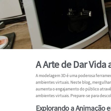
A Arte de Dar Vida
A modelagem 3D é uma poderosa ferramenta
ambientes virtuais. Neste blog, mergulha
aumenta o engajamento do público através
ambientes virtuais. Prepare-se para descob
Explorando a Animação em