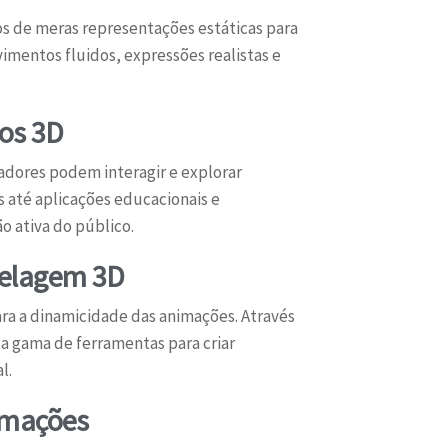
s de meras representações estáticas para
imentos fluidos, expressões realistas e
os 3D
adores podem interagir e explorar
s até aplicações educacionais e
o ativa do público.
delagem 3D
ra a dinamicidade das animações. Através
a gama de ferramentas para criar
l.
imações