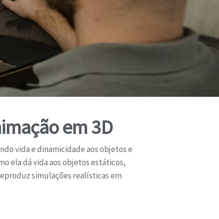
Animação em 3D
do vida e dinamicidade aos objetos e
 ela dá vida aos objetos estáticos,
reproduz simulações realísticas em