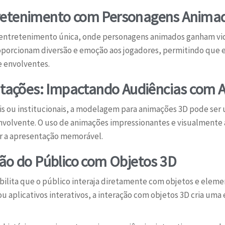
tretenimento com Personagens Anima
entretenimento única, onde personagens animados ganham vida 
oporcionam diversão e emoção aos jogadores, permitindo que 
 envolventes.
tações: Impactando Audiências com 
s ou institucionais, a modelagem para animações 3D pode ser
nvolvente. O uso de animações impressionantes e visualmente 
r a apresentação memorável.
ção do Público com Objetos 3D
bilita que o público interaja diretamente com objetos e elemen
 ou aplicativos interativos, a interação com objetos 3D cria uma