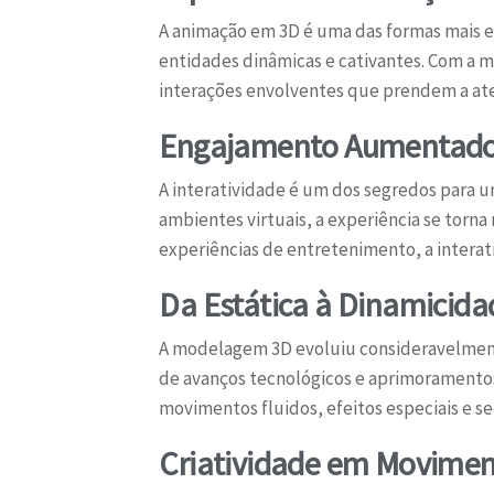
A animação em 3D é uma das formas mais e
entidades dinâmicas e cativantes. Com a m
interações envolventes que prendem a ate
Engajamento Aumentado: 
A interatividade é um dos segredos para 
ambientes virtuais, a experiência se torn
experiências de entretenimento, a interat
Da Estática à Dinamicid
A modelagem 3D evoluiu consideravelmente
de avanços tecnológicos e aprimoramentos
movimentos fluidos, efeitos especiais e s
Criatividade em Movimen