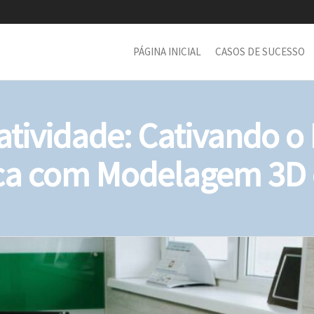
PÁGINA INICIAL
CASOS DE SUCESSO
atividade: Cativando o
ca com Modelagem 3D 