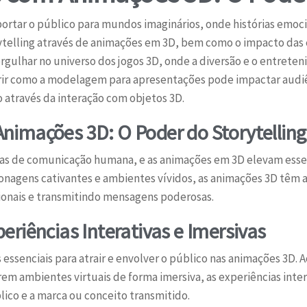
ortar o público para mundos imaginários, onde histórias emoc
telling através de animações em 3D, bem como o impacto das ex
ergulhar no universo dos jogos 3D, onde a diversão e o entre
ir como a modelagem para apresentações pode impactar audiê
o através da interação com objetos 3D.
nimações 3D: O Poder do Storytelling
igas de comunicação humana, e as animações em 3D elevam esse
onagens cativantes e ambientes vívidos, as animações 3D têm 
cionais e transmitindo mensagens poderosas.
eriências Interativas e Imersivas
 essenciais para atrair e envolver o público nas animações 3D.
rem ambientes virtuais de forma imersiva, as experiências int
ico e a marca ou conceito transmitido.