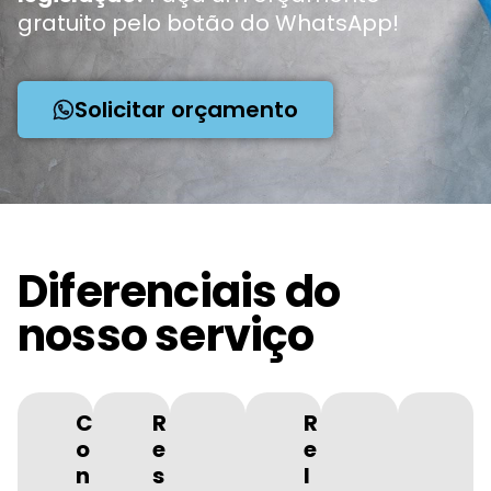
gratuito pelo botão do WhatsApp!
Solicitar orçamento
Diferenciais do
nosso serviço
C
R
R
o
e
e
n
s
l