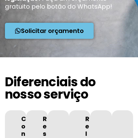
gratuito pelo botão do WhatsApp!
Solicitar orçamento
Diferenciais do
nosso serviço
C
R
R
o
e
e
n
s
l