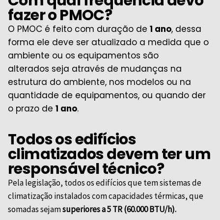
Com qual frequência devo
fazer o PMOC?
O PMOC é feito com duração de
1 ano
, dessa
forma ele deve ser atualizado a medida que o
ambiente ou os equipamentos são
alterados
seja através de mudanças na
estrutura do ambiente, nos modelos ou na
quantidade de equipamentos
, ou quando der
o prazo de
1 ano
.
Todos os edifícios
climatizados devem ter um
responsável técnico?
Pela legislação, todos os edifícios que tem sistemas de
climatização instalados com capacidades térmicas, que
somadas sejam
superiores a 5 TR (60.000 BTU/h).