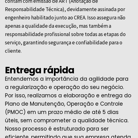
contam com emissão de ART (Anotação de
Responsabilidade Técnica), devidamente assinada por
engenheiro habilitado junto ao
CREA
. Isso assegura não
apenas a qualidade da execução, mas também a
responsabilidade profissional sobre todas as etapas do
serviço, garantindo segurança e confiabilidade para o
cliente.
Entrega rápida
Entendemos a importância da agilidade para
a regularização e operação do seu negócio.
Por isso, realizamos a elaboração e entrega do
Plano de Manutenção, Operação e Controle
(PMOC) em um prazo médio de até 5 dias
úteis, sem comprometer a qualidade técnica.
Nosso processo é estruturado para ser
eficiente, permitindo que sua empresa atenda