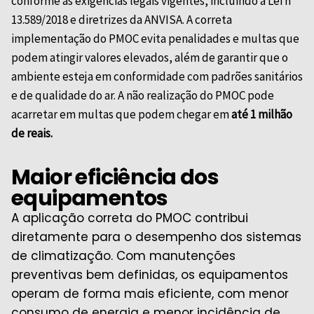
conforme as exigências legais vigentes, incluindo a Lei nº
13.589/2018 e diretrizes da
ANVISA
. A correta
implementação do PMOC evita penalidades e multas que
podem atingir valores elevados, além de garantir que o
ambiente esteja em conformidade com padrões sanitários
e de qualidade do ar. A não realização do PMOC pode
acarretar em multas que podem chegar em
até 1 milhão
de reais.
Maior eficiência dos
equipamentos
A aplicação correta do PMOC contribui
diretamente para o desempenho dos sistemas
de climatização. Com manutenções
preventivas bem definidas, os equipamentos
operam de forma mais eficiente, com menor
consumo de energia e menor incidência de