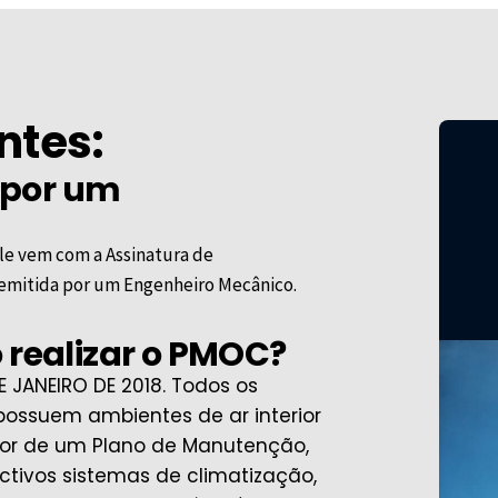
ntes:
 por um
le vem com a Assinatura de
, emitida por um Engenheiro Mecânico.
 realizar o PMOC?
DE JANEIRO DE 2018. Todos os
 possuem ambientes de ar interior
por de um Plano de Manutenção,
tivos sistemas de climatização,