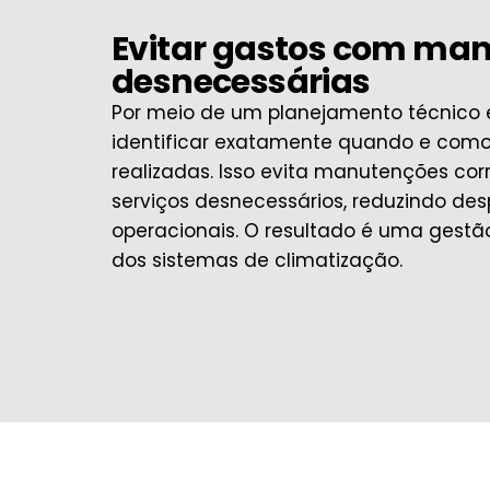
Evitar gastos com ma
desnecessárias
Por meio de um planejamento técnico 
identificar exatamente quando e como
realizadas. Isso evita manutenções cor
serviços desnecessários, reduzindo des
operacionais. O resultado é uma gestã
dos sistemas de climatização.