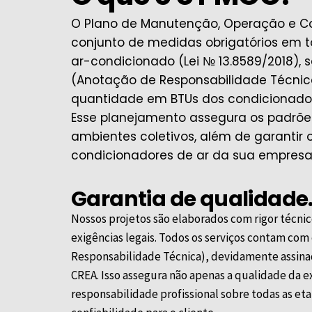
O Plano de Manutenção, Operação e Co
conjunto de medidas obrigatórios em t
ar-condicionado (Lei № 13.8589/2018),
(Anotação de Responsabilidade Técnic
quantidade em BTUs dos condicionador
Esse planejamento assegura os padrõe
ambientes coletivos, além de garanti
condicionadores de ar da sua empresa
Garantia de qualidade
Nossos projetos são elaborados com rigor técni
exigências legais. Todos os serviços contam co
Responsabilidade Técnica), devidamente assinad
CREA
. Isso assegura não apenas a qualidade da
responsabilidade profissional sobre todas as et