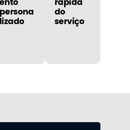
ento
rápida
persona
do
lizado
serviço