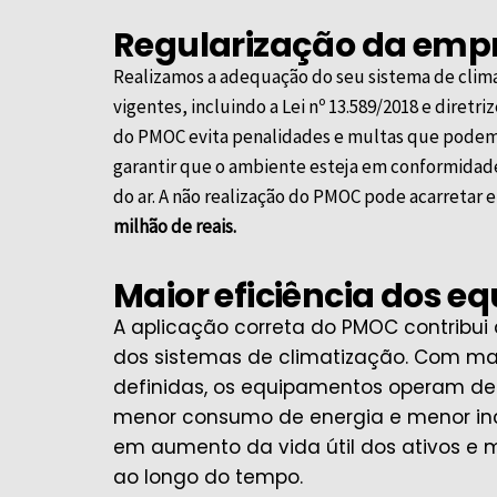
Regularização da emp
Realizamos a adequação do seu sistema de clima
vigentes, incluindo a Lei nº 13.589/2018 e diretri
do PMOC evita penalidades e multas que podem 
garantir que o ambiente esteja em conformidade
do ar. A não realização do PMOC pode acarreta
milhão de reais.
Maior eficiência dos 
A aplicação correta do PMOC contribu
dos sistemas de climatização. Com m
definidas, os equipamentos operam de
menor consumo de energia e menor inci
em aumento da vida útil dos ativos e
ao longo do tempo.