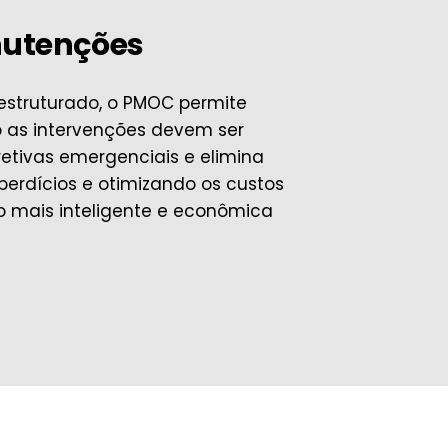
nutenções
estruturado, o PMOC permite
 as intervenções devem ser
retivas emergenciais e elimina
perdícios e otimizando os custos
o mais inteligente e econômica