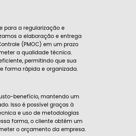
 para a regularização e
lizamos a elaboração e entrega
Controle (PMOC) em um prazo
meter a qualidade técnica.
eficiente, permitindo que sua
e forma rápida e organizada.
usto-benefício, mantendo um
o. Isso é possível graças à
técnica e uso de metodologias
essa forma, o cliente obtém um
ometer o orçamento da empresa.