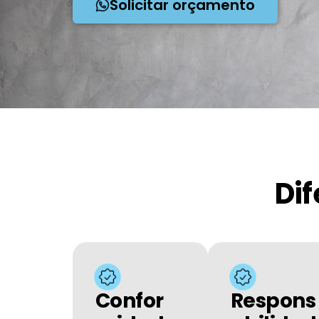
Solicitar orçamento
Dif
Confor
Respons