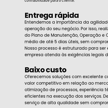
confiabilidade para o cliente.
Entrega rápida
Entendemos a importância da agilidade
operação do seu negócio. Por isso, rea
do Plano de Manutenção, Operação e 
médio de até 5 dias úteis, sem compro
Nosso processo é estruturado para ser 
empresa atenda às exigências legais d
Baixo custo
Oferecemos soluções com excelente c
valor competitivo em relação ao mercad
otimização de processos, experiência 
eficientes na execução dos serviços. D
serviço de alta qualidade sem compr