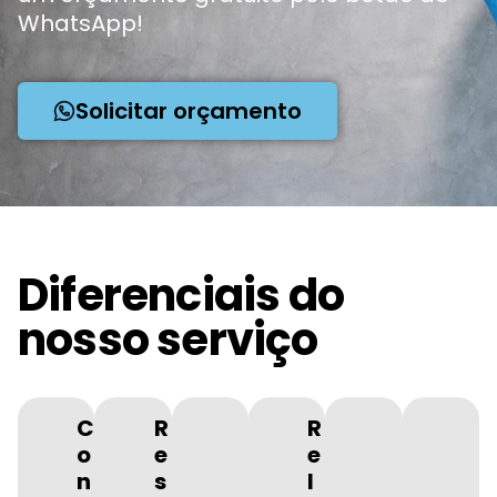
WhatsApp!
Solicitar orçamento
Diferenciais do
nosso serviço
C
R
R
o
e
e
n
s
l