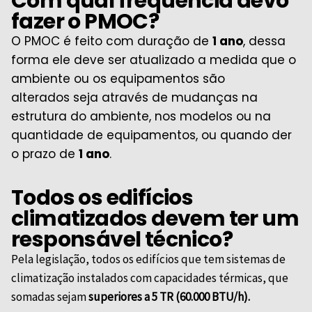
Com qual frequência devo
fazer o PMOC?
O PMOC é feito com duração de
1 ano
, dessa
forma ele deve ser atualizado a medida que o
ambiente ou os equipamentos são
alterados
seja através de mudanças na
estrutura do ambiente, nos modelos ou na
quantidade de equipamentos
, ou quando der
o prazo de
1 ano
.
Todos os edifícios
climatizados devem ter um
responsável técnico?
Pela legislação, todos os edifícios que tem sistemas de
climatização instalados com capacidades térmicas, que
somadas sejam
superiores a 5 TR (60.000 BTU/h).