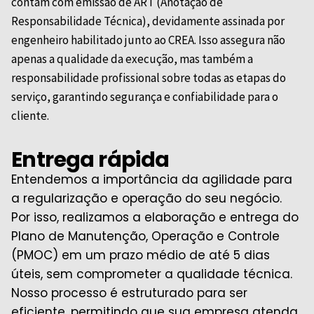
contam com emissão de ART (Anotação de
Responsabilidade Técnica), devidamente assinada por
engenheiro habilitado junto ao
CREA
. Isso assegura não
apenas a qualidade da execução, mas também a
responsabilidade profissional sobre todas as etapas do
serviço, garantindo segurança e confiabilidade para o
cliente.
Entrega rápida
Entendemos a importância da agilidade para
a regularização e operação do seu negócio.
Por isso, realizamos a elaboração e entrega do
Plano de Manutenção, Operação e Controle
(PMOC) em um prazo médio de até 5 dias
úteis, sem comprometer a qualidade técnica.
Nosso processo é estruturado para ser
eficiente, permitindo que sua empresa atenda