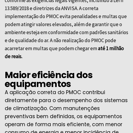
conforme as exigências legais vigentes, incluindo a Lei nº
13.589/2018 e diretrizes da
ANVISA
. A correta
implementação do PMOC evita penalidades e multas que
podem atingir valores elevados, além de garantir que o
ambiente esteja em conformidade com padrões sanitários
e de qualidade do ar. A não realização do PMOC pode
acarretar em multas que podem chegar em
até 1 milhão
de reais.
Maior eficiência dos
equipamentos
A aplicação correta do PMOC contribui
diretamente para o desempenho dos sistemas
de climatização. Com manutenções
preventivas bem definidas, os equipamentos
operam de forma mais eficiente, com menor
consumo de energia e menor incidência de