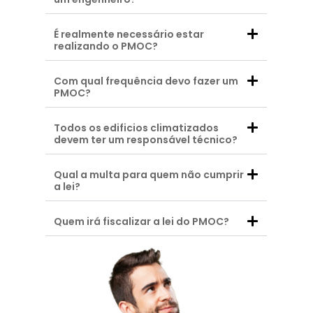
É realmente necessário estar
realizando o PMOC?
Com qual frequência devo fazer um
PMOC?
Todos os edificios climatizados
devem ter um responsável técnico?
Qual a multa para quem não cumprir
a lei?
Quem irá fiscalizar a lei do PMOC?