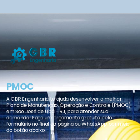
PMOC
A GBR Engenharia te ajuda desenvolver o melhor
Plano de Manutenção, Operação e Controle (PMOC)
em São José de Ubá - RJ, para atender sua
demanda! Faça um orçamento gratuito pelo
formulário no final da página ou WhatsApp por meio
do botão abaixo.