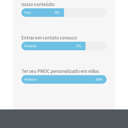
nosso conteúdo:
Feito
50%
Entrar em contato conosco:
Pendente
75%
Ter seu PMOC personalizado em mãos.
Pendente
100%