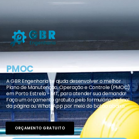
PMOC
A GBR Engenharia te ajuda desenvolver o melhor
Plano de Manutenção, Operação e Controle (PMOC)
em Porto Estrela - MT, para atender sua demanda!
Faça um orçamento gratuito pelo formulário no final
da página ou WhatsApp por meio do botão abaixo.
ORÇAMENTO GRATUITO