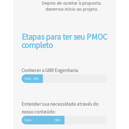
Depois de aceitar a proposta,
daremos início ao projeto.
Etapas para ter seu PMOC
completo
Conhecer a GBR Engenharia:
Feito
25%
Entender sua necessidade através do
nosso conteúdo:
Feito
50%