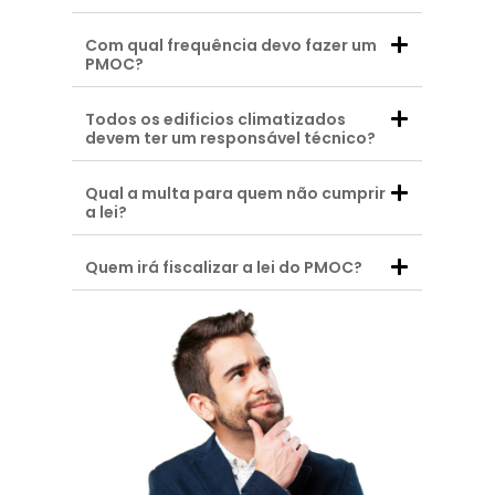
Com qual frequência devo fazer um
PMOC?
Todos os edificios climatizados
devem ter um responsável técnico?
Qual a multa para quem não cumprir
a lei?
Quem irá fiscalizar a lei do PMOC?