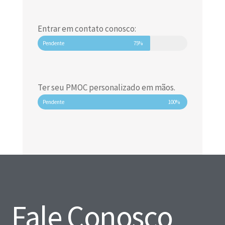
Entrar em contato conosco:
Pendente
75%
Ter seu PMOC personalizado em mãos.
Pendente
100%
Fale Conosco