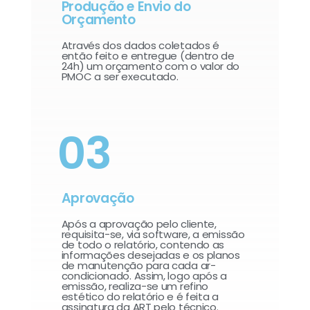
Produção e Envio do
Orçamento
Através dos dados coletados é
então feito e entregue (dentro de
24h) um orçamento com o valor do
PMOC a ser executado.
03
Aprovação
Após a aprovação pelo cliente,
requisita-se, via software, a emissão
de todo o relatório, contendo as
informações desejadas e os planos
de manutenção para cada ar-
condicionado. Assim, logo após a
emissão, realiza-se um refino
estético do relatório e é feita a
assinatura da ART pelo técnico.