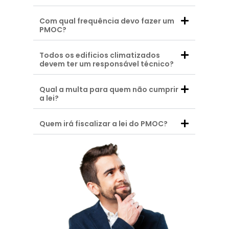
Com qual frequência devo fazer um
PMOC?
Todos os edificios climatizados
devem ter um responsável técnico?
Qual a multa para quem não cumprir
a lei?
Quem irá fiscalizar a lei do PMOC?