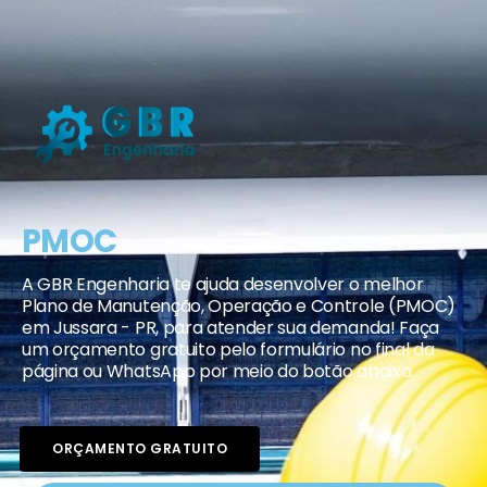
PMOC
A GBR Engenharia te ajuda desenvolver o melhor
Plano de Manutenção, Operação e Controle (PMOC)
em Jussara - PR, para atender sua demanda! Faça
um orçamento gratuito pelo formulário no final da
página ou WhatsApp por meio do botão abaixo.
ORÇAMENTO GRATUITO