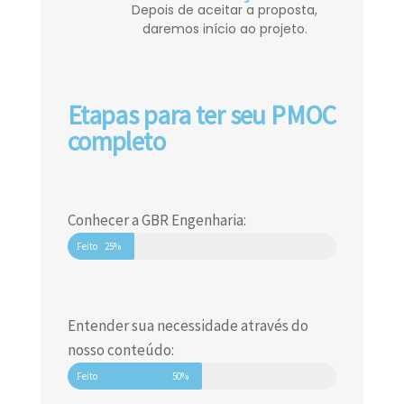
Depois de aceitar a proposta,
daremos início ao projeto.
Etapas para ter seu PMOC
completo
Conhecer a GBR Engenharia:
Feito
25%
Entender sua necessidade através do
nosso conteúdo:
Feito
50%