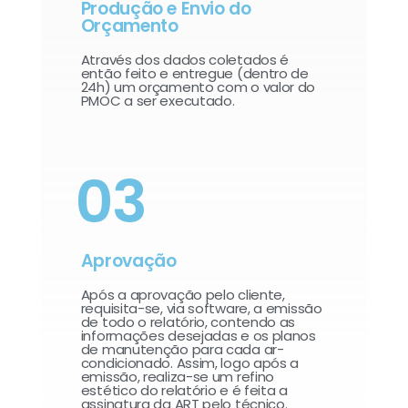
Produção e Envio do
Orçamento
Através dos dados coletados é
então feito e entregue (dentro de
24h) um orçamento com o valor do
PMOC a ser executado.
03
Aprovação
Após a aprovação pelo cliente,
requisita-se, via software, a emissão
de todo o relatório, contendo as
informações desejadas e os planos
de manutenção para cada ar-
condicionado. Assim, logo após a
emissão, realiza-se um refino
estético do relatório e é feita a
assinatura da ART pelo técnico.