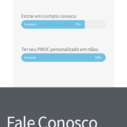
Entrar em contato conosco:
Pendente
75%
Ter seu PMOC personalizado em mãos.
Pendente
100%
Fale Conosco