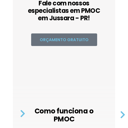
Fale com nossos
especialistas em PMOC
em Jussara - PR!
ORÇAMENTO GRATUITO
Como funciona o
PMOC