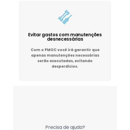
Evitar gastos com manutenções
desnecessárias
Com o PMOC você irá garantir que
apenas manutenções necessárias
serão executadas, evitando
desperdícios.
Precisa de ajuda?