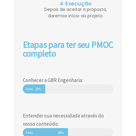
4. Execução
Depois de aceitar a proposta,
daremos início ao projeto.
Etapas para ter seu PMOC
completo
Conhecer a GBR Engenharia:
Feito
25%
Entender sua necessidade através do
nosso conteúdo:
Feito
50%