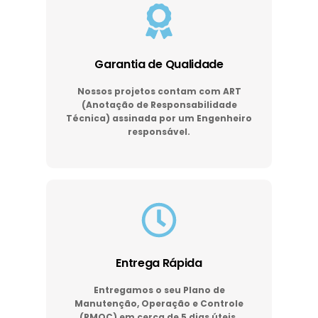
Garantia de Qualidade
Nossos projetos contam com ART
(Anotação de Responsabilidade
Técnica) assinada por um Engenheiro
responsável.
Entrega Rápida
Entregamos o seu Plano de
Manutenção, Operação e Controle
(PMOC) em cerca de 5 dias úteis.