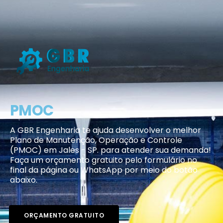
PMOC
A GBR Engenharia te ajuda desenvolver o melhor
Plano de Manutenção, Operação e Controle
(PMOC) em Jales - SP. para atender sua demanda!
Faça um orçamento gratuito pelo formulário no
final da página ou WhatsApp por meio do botão
abaixo.
ORÇAMENTO GRATUITO