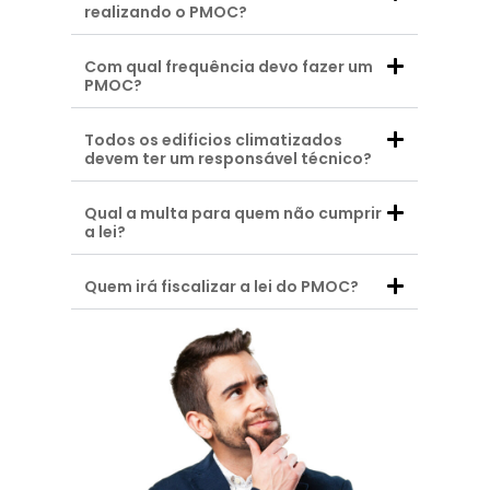
realizando o PMOC?
Com qual frequência devo fazer um
PMOC?
Todos os edificios climatizados
devem ter um responsável técnico?
Qual a multa para quem não cumprir
a lei?
Quem irá fiscalizar a lei do PMOC?