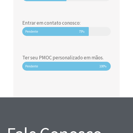
Entrar em contato conosco:
Pendente
75%
Ter seu PMOC personalizado em mãos.
Pendente
100%