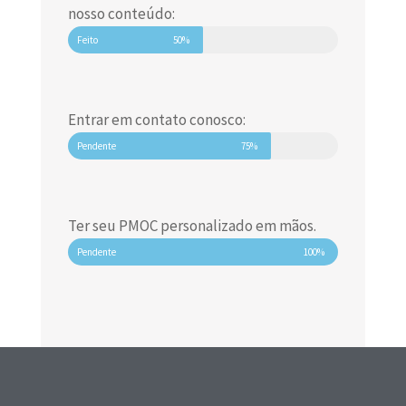
nosso conteúdo:
Feito
50%
Entrar em contato conosco:
Pendente
75%
Ter seu PMOC personalizado em mãos.
Pendente
100%