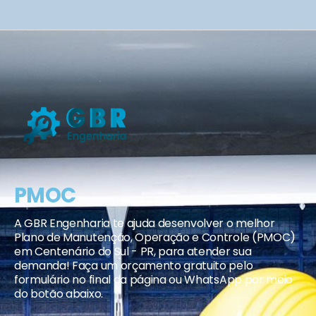
PMOC
A GBR Engenharia te ajuda desenvolver o melhor
Plano de Manutenção, Operação e Controle (PMOC)
em Centenário do Sul - PR, para atender sua
demanda! Faça um orçamento gratuito pelo
formulário no final da página ou WhatsApp por meio
do botão abaixo.