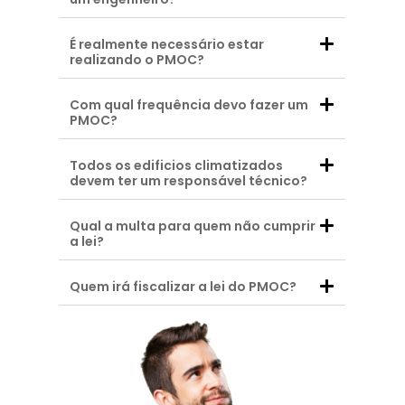
É realmente necessário estar
realizando o PMOC?
Com qual frequência devo fazer um
PMOC?
Todos os edificios climatizados
devem ter um responsável técnico?
Qual a multa para quem não cumprir
a lei?
Quem irá fiscalizar a lei do PMOC?