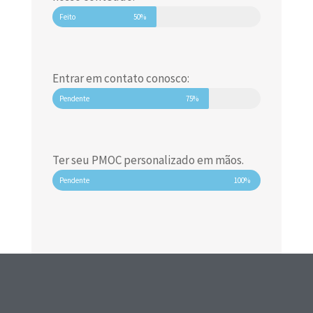
Feito
50%
Entrar em contato conosco:
Pendente
75%
Ter seu PMOC personalizado em mãos.
Pendente
100%