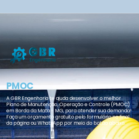
PMOC
A GBR Engenharia te ajuda desenvolver o melhor
Plano de Manutenção, Operação e Controle (PMOC)
em Borda da Mata - MG, para atender sua demanda!
Faça um orçamento gratuito pelo formulário no final
da página ou WhatsApp por meio do botão abaixo.