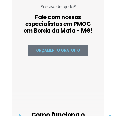
Precisa de ajuda?
Fale com nossos
especialistas em PMOC
em Borda da Mata - MG!
ORÇAMENTO GRATUITO
Como funciona o