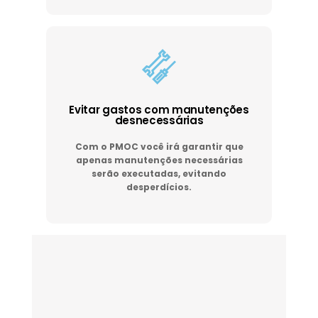
Evitar gastos com manutenções
desnecessárias
Com o PMOC você irá garantir que
apenas manutenções necessárias
serão executadas, evitando
desperdícios.