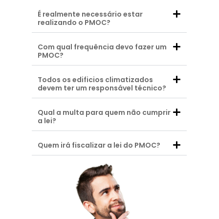
É realmente necessário estar
realizando o PMOC?
Com qual frequência devo fazer um
PMOC?
Todos os edificios climatizados
devem ter um responsável técnico?
Qual a multa para quem não cumprir
a lei?
Quem irá fiscalizar a lei do PMOC?