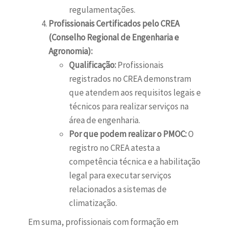
regulamentações.
Profissionais Certificados pelo CREA
(Conselho Regional de Engenharia e
Agronomia):
Qualificação:
Profissionais
registrados no CREA demonstram
que atendem aos requisitos legais e
técnicos para realizar serviços na
área de engenharia.
Por que podem realizar o PMOC:
O
registro no CREA atesta a
competência técnica e a habilitação
legal para executar serviços
relacionados a sistemas de
climatização.
Em suma, profissionais com formação em