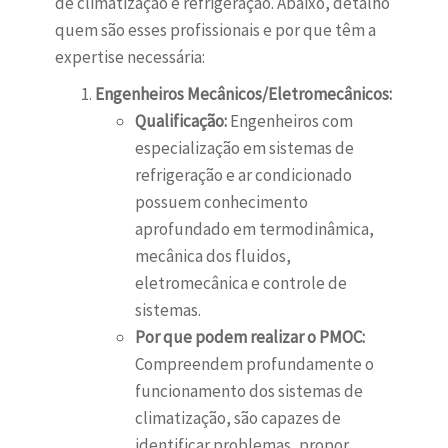
de climatização e refrigeração. Abaixo, detalho
quem são esses profissionais e por que têm a
expertise necessária:
Engenheiros Mecânicos/Eletromecânicos:
Qualificação:
Engenheiros com
especialização em sistemas de
refrigeração e ar condicionado
possuem conhecimento
aprofundado em termodinâmica,
mecânica dos fluidos,
eletromecânica e controle de
sistemas.
Por que podem realizar o PMOC:
Compreendem profundamente o
funcionamento dos sistemas de
climatização, são capazes de
identificar problemas, propor