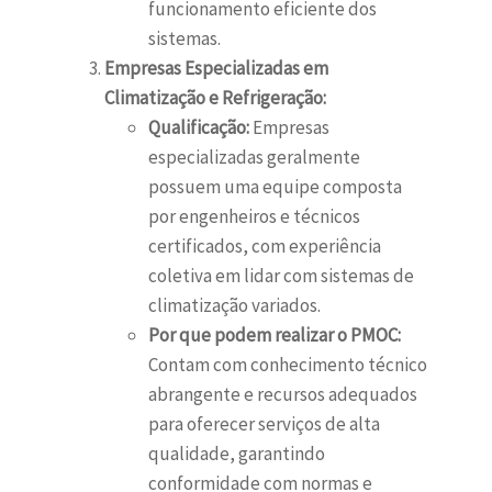
funcionamento eficiente dos
sistemas.
Empresas Especializadas em
Climatização e Refrigeração:
Qualificação:
Empresas
especializadas geralmente
possuem uma equipe composta
por engenheiros e técnicos
certificados, com experiência
coletiva em lidar com sistemas de
climatização variados.
Por que podem realizar o PMOC:
Contam com conhecimento técnico
abrangente e recursos adequados
para oferecer serviços de alta
qualidade, garantindo
conformidade com normas e