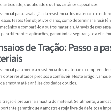
 elasticidade, ductilidade e outros critérios específicos.
ssencial para a avaliação da resistência dos materiais e o e
esses testes têm objetivos claros, como determinar a resistênci
cânico e compará-lo a outros materiais. Através desses ensai
 para diferentes aplicações, garantindo a segurança e a eficiê
saios de Tração: Passo a pa
eriais
essencial para medir a resistência dos materiais e compreend
obter resultados precisos e confiáveis. Neste artigo, vamos e
da amostra até a análise dos dados obtidos.
de tração é preparar a amostra do material. Geralmente, a amos
importante garantir que a amostra esteja livre de defeitos e 