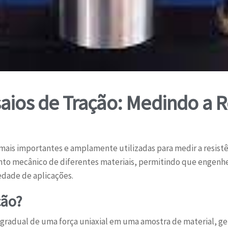
aios de Tração: Medindo a R
 mais importantes e amplamente utilizadas para medir a resistê
nto mecânico de diferentes materiais, permitindo que engenh
dade de aplicações.
ção?
o gradual de uma força uniaxial em uma amostra de material, g