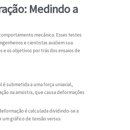
Tração: Medindo a
u comportamento mecânico. Esses testes
ngenheiros e cientistas avaliem sua
 e os objetivos por trás dos ensaios de
l é submetida a uma força uniaxial,
tração na amostra, que causa deformações
 deformação é calculada dividindo-se a
r um gráfico de tensão versus