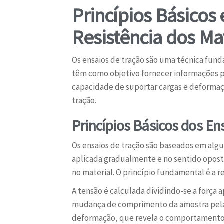
Princípios Básicos
Resistência dos Mat
Os ensaios de tração são uma técnica fun
têm como objetivo fornecer informações pr
capacidade de suportar cargas e deformaçõe
tração.
Princípios Básicos dos En
Os ensaios de tração são baseados em algu
aplicada gradualmente e no sentido opost
no material. O princípio fundamental é a r
A tensão é calculada dividindo-se a força 
mudança de comprimento da amostra pela ex
deformação, que revela o comportamento 