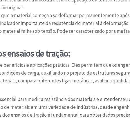
o original.
 que o material começa a se deformar permanentemente após 
indicador importante da resistência do material à deformação 
 material falha sob tensão. Pode ser caracterizado por uma fr
os ensaios de tração:
e benefícios e aplicações práticas. Eles permitem que os enge
ondições de carga, auxiliando no projeto de estruturas seguras
eriais, comparar diferentes ligas metálicas, avaliar a qualidad
essencial para medir a resistência dos materiais e entender s
ção de materiais em uma variedade de indústrias, desde engenha
 dos ensaios de tração é fundamental para obter dados precis
.