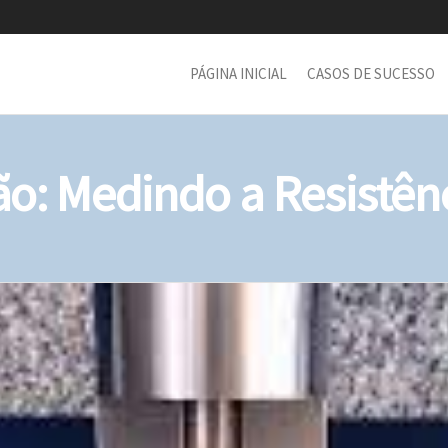
PÁGINA INICIAL
CASOS DE SUCESSO
ão: Medindo a Resistênc