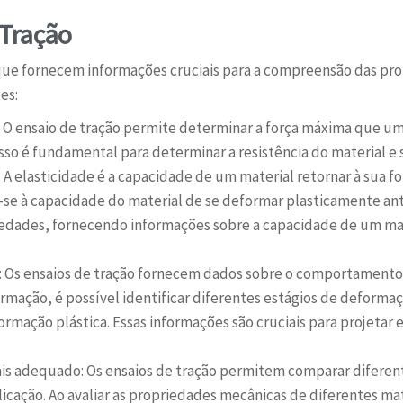
 Tração
 que fornecem informações cruciais para a compreensão das pro
es:
: O ensaio de tração permite determinar a força máxima que um
sso é fundamental para determinar a resistência do material e 
e: A elasticidade é a capacidade de um material retornar à sua f
e-se à capacidade do material de se deformar plasticamente ante
riedades, fornecendo informações sobre a capacidade de um m
Os ensaios de tração fornecem dados sobre o comportamento 
ormação, é possível identificar diferentes estágios de deformaç
formação plástica. Essas informações são cruciais para projet
ais adequado: Os ensaios de tração permitem comparar diferent
ação. Ao avaliar as propriedades mecânicas de diferentes mate