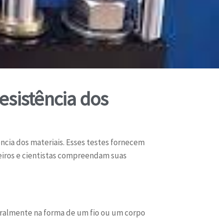
esistência dos
ncia dos materiais. Esses testes fornecem
eiros e cientistas compreendam suas
eralmente na forma de um fio ou um corpo