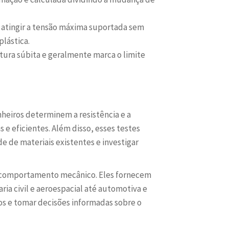
atingir a tensão máxima suportada sem
plástica.
atura súbita e geralmente marca o limite
nheiros determinem a resistência e a
 e eficientes. Além disso, esses testes
e de materiais existentes e investigar
eu comportamento mecânico. Eles fornecem
ria civil e aeroespacial até automotiva e
os e tomar decisões informadas sobre o