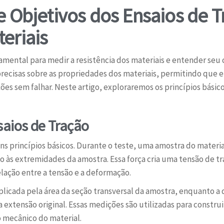
 e Objetivos dos Ensaios de 
eriais
damental para medir a resistência dos materiais e entender se
ecisas sobre as propriedades dos materiais, permitindo que e
s sem falhar. Neste artigo, exploraremos os princípios básicos
saios de Tração
ns princípios básicos. Durante o teste, uma amostra do materia
o às extremidades da amostra. Essa força cria uma tensão de 
elação entre a tensão e a deformação.
aplicada pela área da seção transversal da amostra, enquanto a
tensão original. Essas medições são utilizadas para construi
mecânico do material.