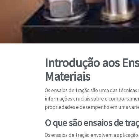
Introdução aos Ens
Materiais
Os ensaios de tração são uma das técnicas
informações cruciais sobre o comportame
propriedades e desempenho em uma varie
O que são ensaios de tra
Os ensaios de tração envolvem a aplicaçã