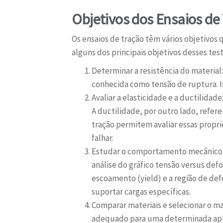
Objetivos dos Ensaios de
Os ensaios de tração têm vários objetivos
alguns dos principais objetivos desses test
Determinar a resistência do material
conhecida como tensão de ruptura. I
Avaliar a elasticidade e a ductilidad
A ductilidade, por outro lado, refer
tração permitem avaliar essas prop
falhar.
Estudar o comportamento mecânico: 
análise do gráfico tensão versus def
escoamento (yield) e a região de de
suportar cargas específicas.
Comparar materiais e selecionar o m
adequado para uma determinada aplic