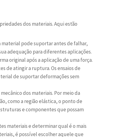
priedades dos materiais. Aqui estão
 material pode suportar antes de falhar,
sua adequação para diferentes aplicações.
orma original após a aplicação de uma força.
s de atingir a ruptura. Os ensaios de
aterial de suportar deformações sem
mecânico dos materiais. Por meio da
ão, como a região elástica, o ponto de
ar estruturas e componentes que possam
es materiais e determinar qual é o mais
riais, é possível escolher aquele que