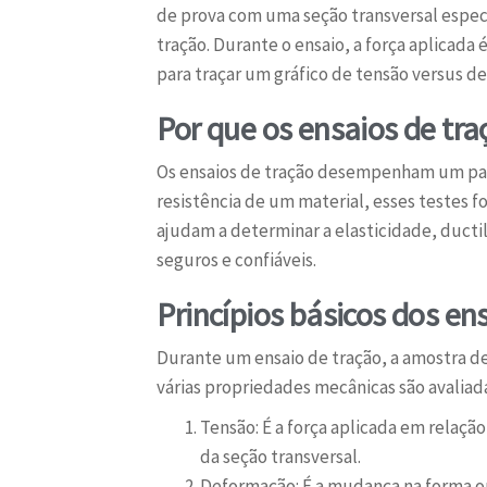
de prova com uma seção transversal especí
tração. Durante o ensaio, a força aplica
para traçar um gráfico de tensão versus d
Por que os ensaios de tr
Os ensaios de tração desempenham um pape
resistência de um material, esses testes 
ajudam a determinar a elasticidade, duct
seguros e confiáveis.
Princípios básicos dos en
Durante um ensaio de tração, a amostra de 
várias propriedades mecânicas são avaliada
Tensão: É a força aplicada em relação
da seção transversal.
Deformação: É a mudança na forma ou