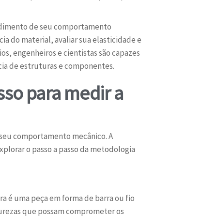
ntendimento de seu comportamento
a do material, avaliar sua elasticidade e
os, engenheiros e cientistas são capazes
ncia de estruturas e componentes.
sso para medir a
er seu comportamento mecânico. A
xplorar o passo a passo da metodologia
tra é uma peça em forma de barra ou fio
impurezas que possam comprometer os