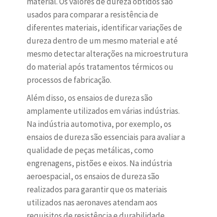
material. Os valores de dureza obtidos são
usados para comparar a resistência de
diferentes materiais, identificar variações de
dureza dentro de um mesmo material e até
mesmo detectar alterações na microestrutura
do material após tratamentos térmicos ou
processos de fabricação.
Além disso, os ensaios de dureza são
amplamente utilizados em várias indústrias.
Na indústria automotiva, por exemplo, os
ensaios de dureza são essenciais para avaliar a
qualidade de peças metálicas, como
engrenagens, pistões e eixos. Na indústria
aeroespacial, os ensaios de dureza são
realizados para garantir que os materiais
utilizados nas aeronaves atendam aos
requisitos de resistência e durabilidade.