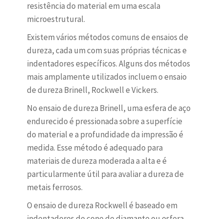
resistência do material em uma escala
microestrutural.
Existem vários métodos comuns de ensaios de
dureza, cada um com suas próprias técnicas e
indentadores específicos. Alguns dos métodos
mais amplamente utilizados incluem o ensaio
de dureza Brinell, Rockwell e Vickers.
No ensaio de dureza Brinell, uma esfera de aço
endurecido é pressionada sobre a superfície
do material e a profundidade da impressão é
medida. Esse método é adequado para
materiais de dureza moderada a alta e é
particularmente útil para avaliar a dureza de
metais ferrosos.
O ensaio de dureza Rockwell é baseado em
indentadores de cone de diamante ou esfera