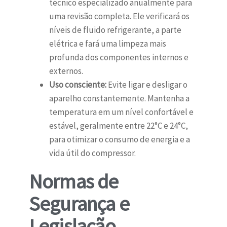
técnico especializado anualmente para
uma revisão completa. Ele verificará os
níveis de fluido refrigerante, a parte
elétrica e fará uma limpeza mais
profunda dos componentes internos e
externos.
Uso consciente:
Evite ligar e desligar o
aparelho constantemente. Mantenha a
temperatura em um nível confortável e
estável, geralmente entre 22°C e 24°C,
para otimizar o consumo de energia e a
vida útil do compressor.
Normas de
Segurança e
Legislação