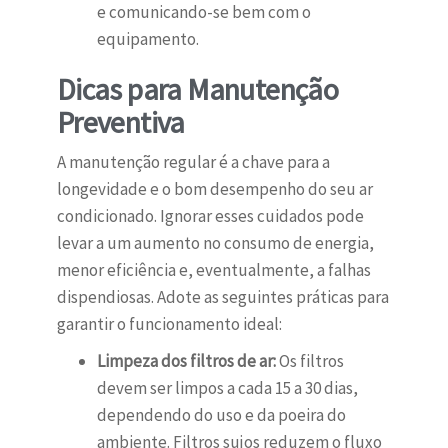
e comunicando-se bem com o
equipamento.
Dicas para Manutenção
Preventiva
A manutenção regular é a chave para a
longevidade e o bom desempenho do seu ar
condicionado. Ignorar esses cuidados pode
levar a um aumento no consumo de energia,
menor eficiência e, eventualmente, a falhas
dispendiosas. Adote as seguintes práticas para
garantir o funcionamento ideal:
Limpeza dos filtros de ar:
Os filtros
devem ser limpos a cada 15 a 30 dias,
dependendo do uso e da poeira do
ambiente. Filtros sujos reduzem o fluxo