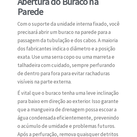
Abertura do Buraco na
Parede
Com o suporte da unidade interna fixado, você
precisará abrir um buraco na parede para a
passagem da tubulação e dos cabos. A maioria
dos fabricantes indica o diâmetro e a posição
exata. Use uma serra copo ou uma marreta e
talhadeira com cuidado, sempre perfurando
de dentro para fora para evitar rachaduras
visíveis na parte externa.
É vital que o buraco tenha uma leve inclinação
para baixo em direção ao exterior. Isso garante
que a mangueira de drenagem possa escoar a
água condensada eficientemente, prevenindo
o acúmulo de umidade e problemas futuros.
Após a perfuração, remova quaisquer detritos