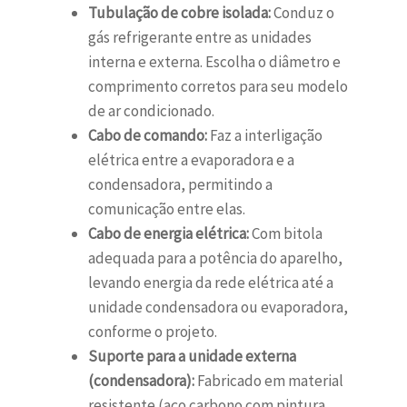
Tubulação de cobre isolada:
Conduz o
gás refrigerante entre as unidades
interna e externa. Escolha o diâmetro e
comprimento corretos para seu modelo
de ar condicionado.
Cabo de comando:
Faz a interligação
elétrica entre a evaporadora e a
condensadora, permitindo a
comunicação entre elas.
Cabo de energia elétrica:
Com bitola
adequada para a potência do aparelho,
levando energia da rede elétrica até a
unidade condensadora ou evaporadora,
conforme o projeto.
Suporte para a unidade externa
(condensadora):
Fabricado em material
resistente (aço carbono com pintura