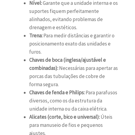
Nível:
Garante que a unidade interna e os
suportes fiquem perfeitamente
alinhados, evitando problemas de
drenagem e estéticos.
Trena:
Para medir distâncias e garantir o
posicionamento exato das unidades e
furos.
Chaves de boca (inglesa/ajustável e
combinadas):
Necessárias para apertar as
porcas das tubulações de cobre de
forma segura.
Chaves de fenda e Philips:
Para parafusos
diversos, como os da estrutura da
unidade interna ou da caixa elétrica.
Alicates (corte, bico e universal):
Úteis
para manuseio de fios e pequenos
ajustes.