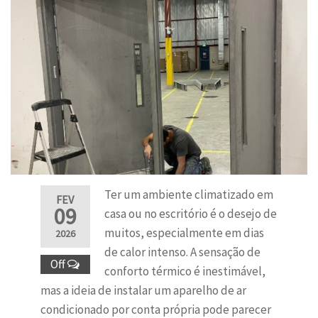
Ter um ambiente climatizado em
FEV
09
casa ou no escritório é o desejo de
muitos, especialmente em dias
2026
de calor intenso. A sensação de
Off
conforto térmico é inestimável,
mas a ideia de instalar um aparelho de ar
condicionado por conta própria pode parecer