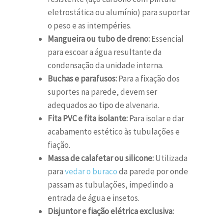
eletrostática ou alumínio) para suportar
o peso e as intempéries.
Mangueira ou tubo de dreno:
Essencial
para escoar a água resultante da
condensação da unidade interna.
Buchas e parafusos:
Para a fixação dos
suportes na parede, devem ser
adequados ao tipo de alvenaria.
Fita PVC e fita isolante:
Para isolar e dar
acabamento estético às tubulações e
fiação.
Massa de calafetar ou silicone:
Utilizada
para
vedar o buraco
da parede por onde
passam as tubulações, impedindo a
entrada de água e insetos.
Disjuntor e fiação elétrica exclusiva: