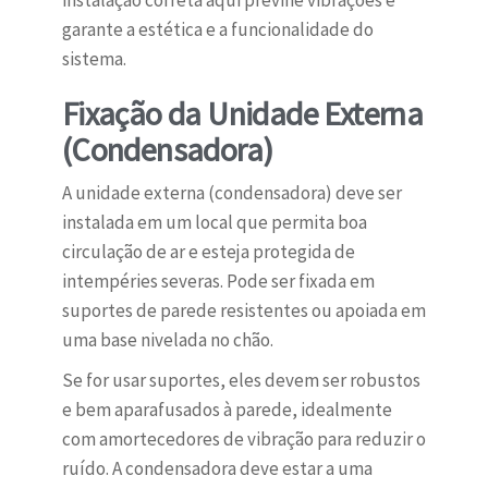
instalação correta aqui previne vibrações e
garante a estética e a funcionalidade do
sistema.
Fixação da Unidade Externa
(Condensadora)
A unidade externa (condensadora) deve ser
instalada em um local que permita boa
circulação de ar e esteja protegida de
intempéries severas. Pode ser fixada em
suportes de parede resistentes ou apoiada em
uma base nivelada no chão.
Se for usar suportes, eles devem ser robustos
e bem aparafusados à parede, idealmente
com amortecedores de vibração para reduzir o
ruído. A condensadora deve estar a uma