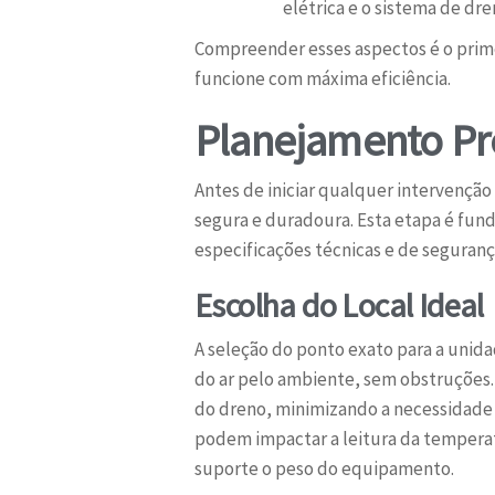
elétrica e o sistema de d
Compreender esses aspectos é o prime
funcione com máxima eficiência.
Planejamento Pr
Antes de iniciar qualquer intervenção
segura e duradoura. Esta etapa é fun
especificações técnicas e de seguran
Escolha do Local Ideal
A seleção do ponto exato para a unid
do ar pelo ambiente, sem obstruções.
do dreno, minimizando a necessidade d
podem impactar a leitura da temperat
suporte o peso do equipamento.