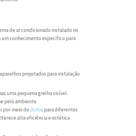
ema de ar condicionado instalado no
m um conhecimento específico para
 aparelhos projetados para instalação
nas uma pequena grelha visível.
rme pelo ambiente.
 ar por meio de
dutos
para diferentes
erece alta eficiência e estética