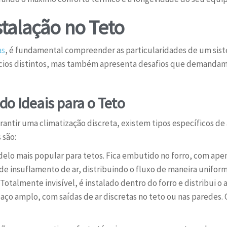
talação no Teto
as
, é fundamental compreender as particularidades de um sist
ícios distintos, mas também apresenta desafios que demanda
do Ideais para o Teto
antir uma climatização discreta, existem tipos específicos de
 são:
elo mais popular para tetos. Fica embutido no forro, com ape
s de insuflamento de ar, distribuindo o fluxo de maneira unifo
Totalmente invisível, é instalado dentro do forro e distribui o
o amplo, com saídas de ar discretas no teto ou nas paredes. Of