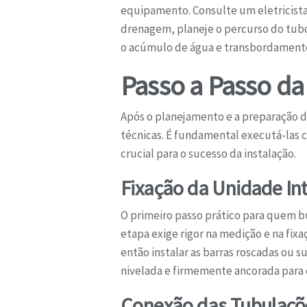
equipamento. Consulte um eletricista 
drenagem, planeje o percurso do tubo
o acúmulo de água e transbordamento
Passo a Passo da
Após o planejamento e a preparação do
técnicas. É fundamental executá-las 
crucial para o sucesso da instalação.
Fixação da Unidade In
O primeiro passo prático para quem 
etapa exige rigor na medição e na fix
então instalar as barras roscadas ou 
nivelada e firmemente ancorada para 
Conexão das Tubulaçõe