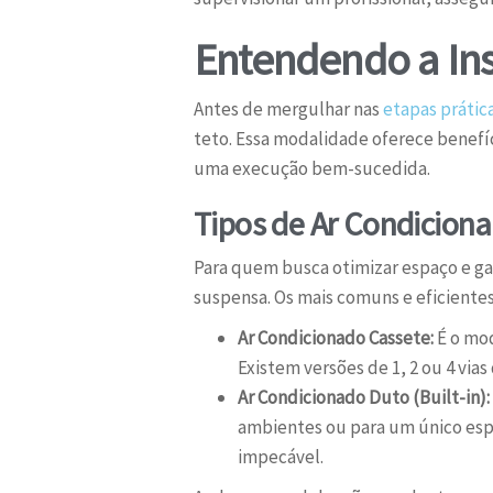
Entendendo a Ins
Antes de mergulhar nas
etapas prátic
teto. Essa modalidade oferece benef
uma execução bem-sucedida.
Tipos de Ar Condiciona
Para quem busca otimizar espaço e gar
suspensa. Os mais comuns e eficientes
Ar Condicionado Cassete:
É o mod
Existem versões de 1, 2 ou 4 via
Ar Condicionado Duto (Built-in):
ambientes ou para um único espaç
impecável.