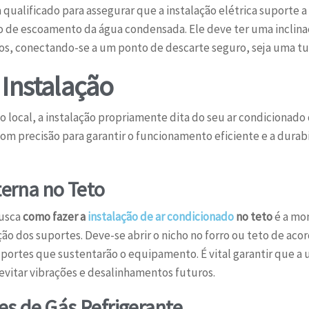
qualificado para assegurar que a instalação elétrica suporte a
 de escoamento da água condensada. Ele deve ter uma inclina
s, conectando-se a um ponto de descarte seguro, seja uma tu
 Instalação
 local, a instalação propriamente dita do seu ar condicionado
com precisão para garantir o funcionamento eficiente e a dura
terna no Teto
busca
como fazer a
instalação de ar condicionado
no teto
é a mo
ação dos suportes. Deve-se abrir o nicho no forro ou teto de ac
suportes que sustentarão o equipamento. É vital garantir que a
evitar vibrações e desalinhamentos futuros.
s de Gás Refrigerante