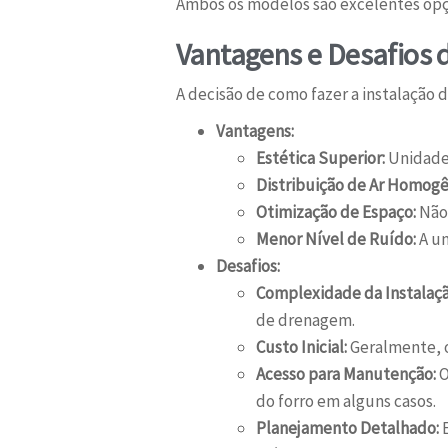
Ambos os modelos são excelentes opç
Vantagens e Desafios 
A decisão de como fazer a instalação 
Vantagens:
Estética Superior:
Unidades
Distribuição de Ar Homogê
Otimização de Espaço:
Não 
Menor Nível de Ruído:
A un
Desafios:
Complexidade da Instalaçã
de drenagem.
Custo Inicial:
Geralmente, o
Acesso para Manutenção:
O
do forro em alguns casos.
Planejamento Detalhado:
E