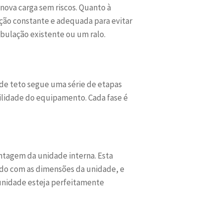
 nova carga sem riscos. Quanto à
ção constante e adequada para evitar
bulação existente ou um ralo.
 de teto segue uma série de etapas
bilidade do equipamento. Cada fase é
ntagem da unidade interna. Esta
ordo com as dimensões da unidade, e
 unidade esteja perfeitamente