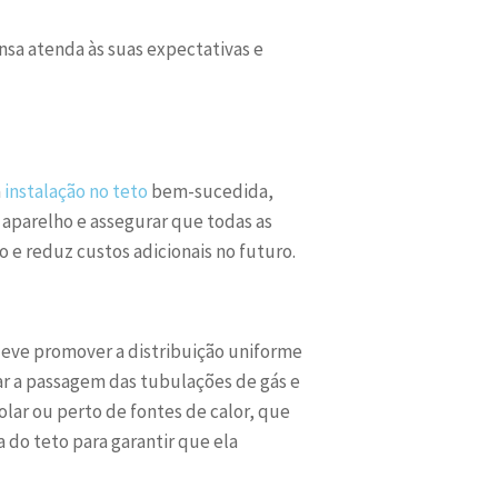
nsa atenda às suas expectativas e
a
instalação no teto
bem-sucedida,
aparelho e assegurar que todas as
 e reduz custos adicionais no futuro.
deve promover a distribuição uniforme
ar a passagem das tubulações de gás e
olar ou perto de fontes de calor, que
do teto para garantir que ela