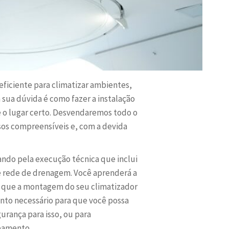
ficiente para climatizar ambientes,
 sua dúvida é como fazer a instalação
é o lugar certo. Desvendaremos todo o
os compreensíveis e, com a devida
ando pela execução técnica que inclui
nte rede de drenagem. Você aprenderá a
r que a montagem do seu climatizador
ento necessário para que você possa
gurança para isso, ou para
ipamento.