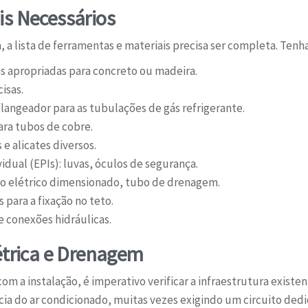
is Necessários
, a lista de ferramentas e materiais precisa ser completa. Tenha
s apropriadas para concreto ou madeira.
isas.
angeador para as tubulações de gás refrigerante.
ara tubos de cobre.
e alicates diversos.
dual (EPIs): luvas, óculos de segurança.
bo elétrico dimensionado, tubo de drenagem.
para a fixação no teto.
e conexões hidráulicas.
étrica e Drenagem
m a instalação, é imperativo verificar a infraestrutura existent
a do ar condicionado, muitas vezes exigindo um circuito dedic