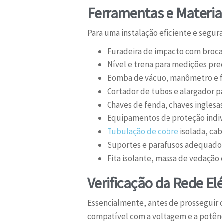
Ferramentas e Materia
Para uma instalação eficiente e segura
Furadeira de impacto com broca
Nível e trena para medições prec
Bomba de vácuo, manômetro e fl
Cortador de tubos e alargador p
Chaves de fenda, chaves inglesas 
Equipamentos de proteção indivi
Tubulação de cobre
isolada, ca
Suportes e parafusos adequados 
Fita isolante, massa de vedação 
Verificação da Rede El
Essencialmente, antes de prosseguir co
compatível com a voltagem e a potênci