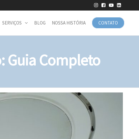
SERVIÇOS
BLOG
NOSSA HISTÓRIA
CONTATO
o: Guia Completo