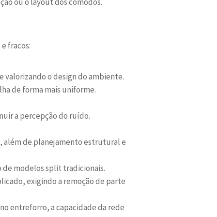
ção ou o layout dos cômodos.
e fracos:
e valorizando o design do ambiente.
alha de forma mais uniforme.
inuir a percepção do ruído.
, além de planejamento estrutural e
 de modelos split tradicionais.
licado, exigindo a remoção de parte
no entreforro, a capacidade da rede