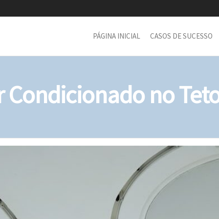
PÁGINA INICIAL
CASOS DE SUCESSO
r Condicionado no Tet