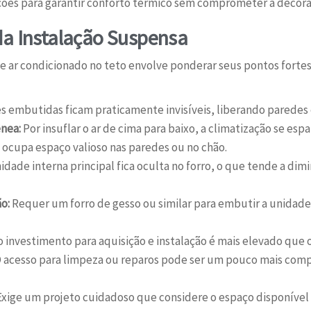
ões para garantir conforto térmico sem comprometer a decora
da Instalação Suspensa
de ar condicionado no teto envolve ponderar seus pontos fortes 
 embutidas ficam praticamente invisíveis, liberando paredes 
nea:
Por insuflar o ar de cima para baixo, a climatização se esp
ocupa espaço valioso nas paredes ou no chão.
idade interna principal fica oculta no forro, o que tende a dim
o:
Requer um forro de gesso ou similar para embutir a unidade
 investimento para aquisição e instalação é mais elevado que o
 acesso para limpeza ou reparos pode ser um pouco mais comp
xige um projeto cuidadoso que considere o espaço disponível 