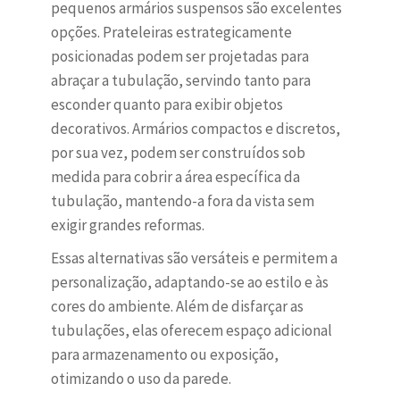
pequenos armários suspensos são excelentes
opções. Prateleiras estrategicamente
posicionadas podem ser projetadas para
abraçar a tubulação, servindo tanto para
esconder quanto para exibir objetos
decorativos. Armários compactos e discretos,
por sua vez, podem ser construídos sob
medida para cobrir a área específica da
tubulação, mantendo-a fora da vista sem
exigir grandes reformas.
Essas alternativas são versáteis e permitem a
personalização, adaptando-se ao estilo e às
cores do ambiente. Além de disfarçar as
tubulações, elas oferecem espaço adicional
para armazenamento ou exposição,
otimizando o uso da parede.