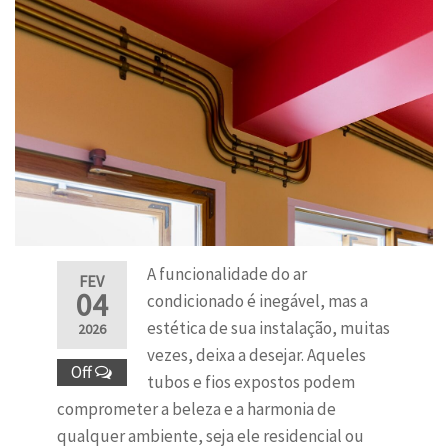
A funcionalidade do ar
FEV
04
condicionado é inegável, mas a
estética de sua instalação, muitas
2026
vezes, deixa a desejar. Aqueles
Off
tubos e fios expostos podem
comprometer a beleza e a harmonia de
qualquer ambiente, seja ele residencial ou