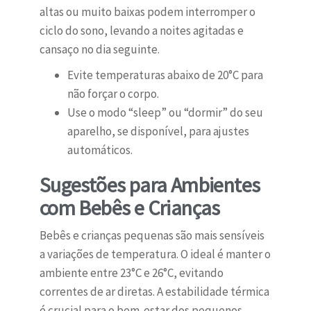
altas ou muito baixas podem interromper o
ciclo do sono, levando a noites agitadas e
cansaço no dia seguinte.
Evite temperaturas abaixo de 20°C para
não forçar o corpo.
Use o modo “sleep” ou “dormir” do seu
aparelho, se disponível, para ajustes
automáticos.
Sugestões para Ambientes
com Bebês e Crianças
Bebês e crianças pequenas são mais sensíveis
a variações de temperatura. O ideal é manter o
ambiente entre 23°C e 26°C, evitando
correntes de ar diretas. A estabilidade térmica
é crucial para o bem-estar dos pequenos,