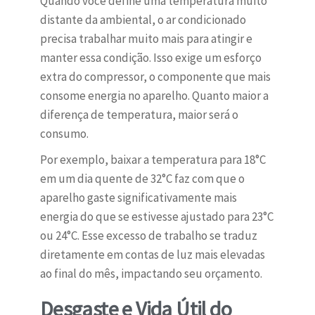
Quando você define uma temperatura muito
distante da ambiental, o ar condicionado
precisa trabalhar muito mais para atingir e
manter essa condição. Isso exige um esforço
extra do compressor, o componente que mais
consome energia no aparelho. Quanto maior a
diferença de temperatura, maior será o
consumo.
Por exemplo, baixar a temperatura para 18°C
em um dia quente de 32°C faz com que o
aparelho gaste significativamente mais
energia do que se estivesse ajustado para 23°C
ou 24°C. Esse excesso de trabalho se traduz
diretamente em contas de luz mais elevadas
ao final do mês, impactando seu orçamento.
Desgaste e Vida Útil do