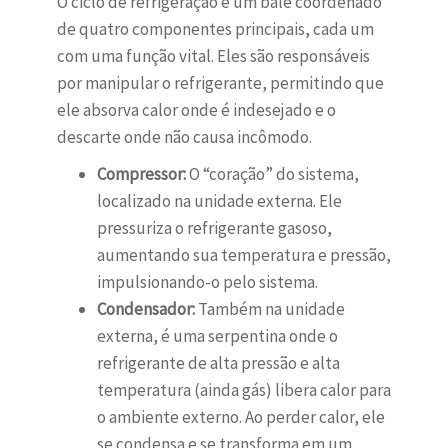
O ciclo de refrigeração é um balé coordenado
de quatro componentes principais, cada um
com uma função vital. Eles são responsáveis
por manipular o refrigerante, permitindo que
ele absorva calor onde é indesejado e o
descarte onde não causa incômodo.
Compressor:
O “coração” do sistema,
localizado na unidade externa. Ele
pressuriza o refrigerante gasoso,
aumentando sua temperatura e pressão,
impulsionando-o pelo sistema.
Condensador:
Também na unidade
externa, é uma serpentina onde o
refrigerante de alta pressão e alta
temperatura (ainda gás) libera calor para
o ambiente externo. Ao perder calor, ele
se condensa e se transforma em um