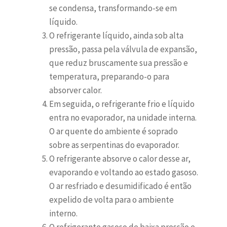
se condensa, transformando-se em
líquido.
O refrigerante líquido, ainda sob alta
pressão, passa pela válvula de expansão,
que reduz bruscamente sua pressão e
temperatura, preparando-o para
absorver calor.
Em seguida, o refrigerante frio e líquido
entra no evaporador, na unidade interna.
O ar quente do ambiente é soprado
sobre as serpentinas do evaporador.
O refrigerante absorve o calor desse ar,
evaporando e voltando ao estado gasoso.
O ar resfriado e desumidificado é então
expelido de volta para o ambiente
interno.