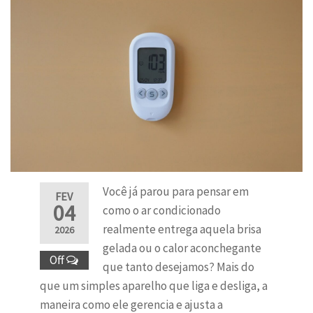
Você já parou para pensar em
FEV
04
como o ar condicionado
realmente entrega aquela brisa
2026
gelada ou o calor aconchegante
Off
que tanto desejamos? Mais do
que um simples aparelho que liga e desliga, a
maneira como ele gerencia e ajusta a