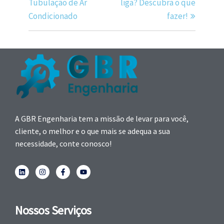
Tubulação de Ar
liga? Descubra o que
Condicionado
fazer!
A GBR Engenharia tem a missão de levar para você,
cliente, o melhor e o que mais se adequa a sua
necessidade, conte conosco!
Nossos Serviços