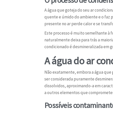
A água que goteja do seu ar condicion
quente e úmido do ambiente e o faz 
presente no ar perde calor e se trans
Este processo é muito semelhante à fo
naturalmente deixa para trás a maioria
condicionado é desmineralizada em g
A água do ar con
Não exatamente, embora a água que go
ser considerada puramente desmineral
dissolvidos, aproximando-a em caracte
a outros elementos que comprometem
Possíveis contaminant