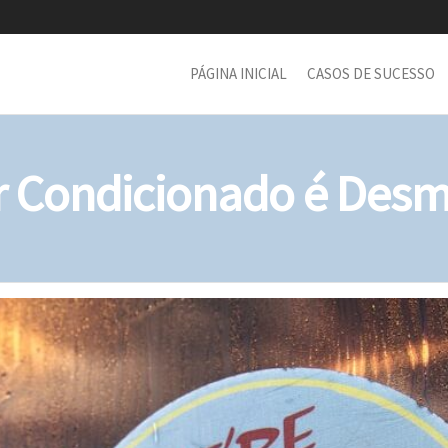
PÁGINA INICIAL
CASOS DE SUCESSO
r Condicionado é Desm