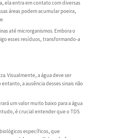
a, ela entra em contato com diversas
ssas áreas podem acumular poeira,
e.
inas até microrganismos. Embora o
sigo esses resíduos, transformando-a
a. Visualmente, a água deve ser
entanto, a ausência desses sinais não
ará um valor muito baixo para a água
ontudo, é crucial entender que o TDS
biológicos específicos, que