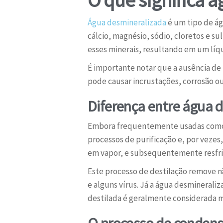
Água desmineralizada
é um tipo de águ
cálcio, magnésio, sódio, cloretos e s
esses minerais, resultando em um líq
É importante notar que a ausência de m
pode causar incrustações, corrosão ou
Diferença entre água d
Embora frequentemente usadas como 
processos de purificação e, por vezes
em vapor, e subsequentemente resfri
Este processo de destilação remove 
e alguns vírus. Já a água desminerali
destilada é geralmente considerada ma
O processo de condens