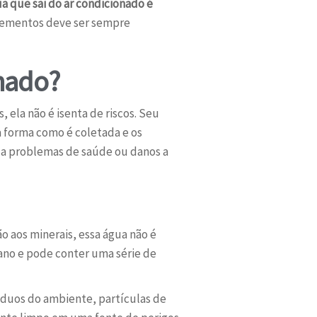
ua que sai do ar condicionado é
elementos deve ser sempre
onado?
 ela não é isenta de riscos. Seu
a forma como é coletada e os
r a problemas de saúde ou danos a
o aos minerais, essa água não é
ano e pode conter uma série de
íduos do ambiente, partículas de