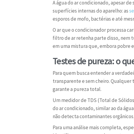
A água do ar condicionado, apesar de
superfícies internas do aparelho: as
se
esporos de mofo, bactérias e até mes
O ar que o condicionador processa ca
filtro de ar retenha parte disso, nem
em uma mistura que, embora pobre em 
Testes de pureza: o qu
Para quem busca entender a verdadeir
transparente e sem cheiro. Qualquer t
garante a pureza total.
Um medidor de TDS (Total de Sólidos 
do ar condicionado, similar ao da águ
não detecta contaminantes orgânicos,
Para uma análise mais completa, espec