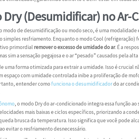
 Dry (Desumidificar) no Ar-
 modo de desumidificação ou modo seco, é uma modalidade es
do simples resfriamento. Enquanto o modo Cool (refrigeração) 
tivo primordial
remover o excesso de umidade do ar
. É a respo
mas sim a sensação pegajosa e o ar “pesado” causados pela alt
e uma forma otimizada para extrair a umidade. Isso é crucial n
 espaço com umidade controlada inibe a proliferação de mofo
Portanto, entender como
funciona o desumidificador
do ar condi
.
tônomo
, o modo Dry do ar-condicionado integra essa função ao 
locidades mais baixas e ciclos específicos, priorizando a con
da brusca da temperatura. Isso significa que você pode alca
ao evitar o resfriamento desnecessário.