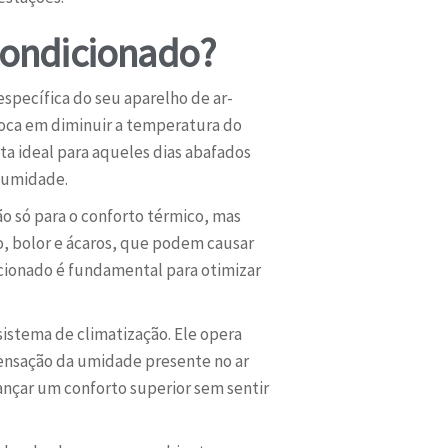
Condicionado?
pecífica do seu aparelho de ar-
foca em diminuir a temperatura do
sta ideal para aqueles dias abafados
a umidade.
ão só para o conforto térmico, mas
, bolor e ácaros, que podem causar
cionado é fundamental para otimizar
sistema de climatização. Ele opera
densação da umidade presente no ar
nçar um conforto superior sem sentir