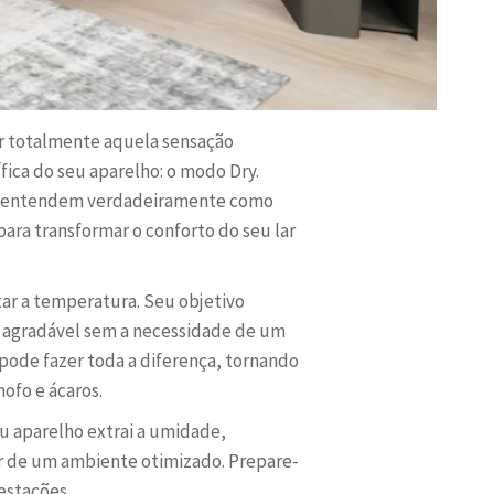
er totalmente aquela sensação
ica do seu aparelho: o modo Dry.
cos entendem verdadeiramente como
ara transformar o conforto do seu lar
ar a temperatura. Seu objetivo
 agradável sem a necessidade de um
pode fazer toda a diferença, tornando
ofo e ácaros.
 aparelho extrai a umidade,
ir de um ambiente otimizado. Prepare-
estações.