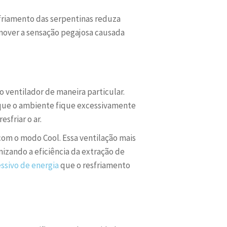
sfriamento das serpentinas reduza
emover a sensação pegajosa causada
 ventilador de maneira particular.
que o ambiente fique excessivamente
sfriar o ar.
om o modo Cool. Essa ventilação mais
izando a eficiência da extração de
sivo de energia
que o resfriamento