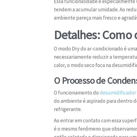
Essa funcionalidade é especialmente 
tendem a acumular umidade. Ao reduzi
ambiente pareça mais fresco e agradá
Detalhes: Como 
O modo Dry do ar-condicionado é uma
necessariamente reduzir a temperatur
calor, o modo seco foca na desumidif
O Processo de Condens
O funcionamento do
desumidificador
do ambiente é aspirado para dentro do
refrigerante.
Ao entrar em contato com essa superfí
é o mesmo fenômeno que observamos q