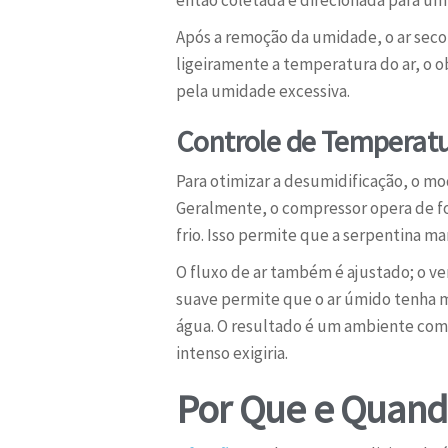
então coletada e direcionada para um 
Após a remoção da umidade, o ar seco
ligeiramente a temperatura do ar, o o
pela umidade excessiva.
Controle de Temperatur
Para otimizar a desumidificação, o mo
Geralmente, o compressor opera de f
frio. Isso permite que a serpentina m
O fluxo de ar também é ajustado; o v
suave permite que o ar úmido tenha m
água. O resultado é um ambiente com
intenso exigiria.
Por Que e Quando