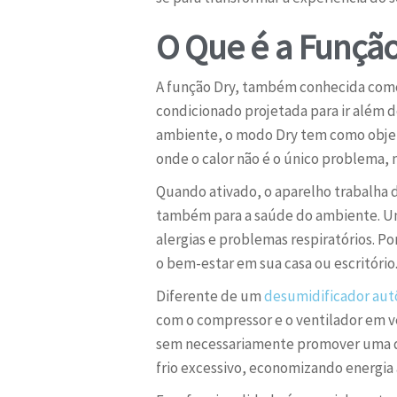
O Que é a Função
A função Dry, também conhecida como
condicionado projetada para ir além 
ambiente, o modo Dry tem como obje
onde o calor não é o único problema, 
Quando ativado, o aparelho trabalha d
também para a saúde do ambiente. Um
alergias e problemas respiratórios. 
o bem-estar em sua casa ou escritório
Diferente de um
desumidificador au
com o compressor e o ventilador em ve
sem necessariamente promover uma que
frio excessivo, economizando energia 