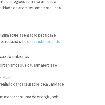
ente em regiões com alta umidade.
alidade do ar em seu ambiente, indo
elimina aquela sensação pegajosa e
te reduzida. É o
desumidificador do
ação do ambiente:
organismos que causam alergias e
irável.
revenindo danos causados pela umidade
om menor consumo de energia, pois