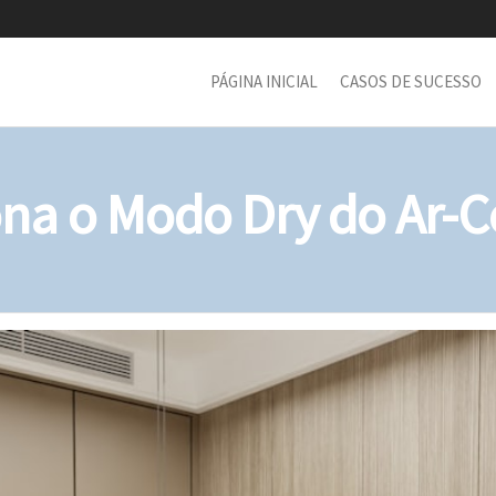
PÁGINA INICIAL
CASOS DE SUCESSO
na o Modo Dry do Ar-C