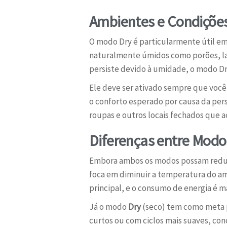
Ambientes e Condições 
O modo Dry é particularmente útil em 
naturalmente úmidos como porões, la
persiste devido à umidade, o modo Dry
Ele deve ser ativado sempre que você
o conforto esperado por causa da per
roupas e outros locais fechados que
Diferenças entre Modo 
Embora ambos os modos possam reduzi
foca em diminuir a temperatura do amb
principal, e o consumo de energia é ma
Já o modo
Dry
(seco) tem como meta p
curtos ou com ciclos mais suaves, co